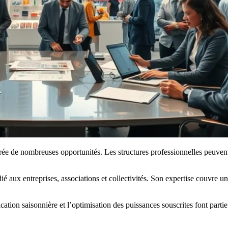
 crée de nombreuses opportunités. Les structures professionnelles peuve
ié aux entreprises, associations et collectivités. Son expertise couv
fication saisonnière et l’optimisation des puissances souscrites font part