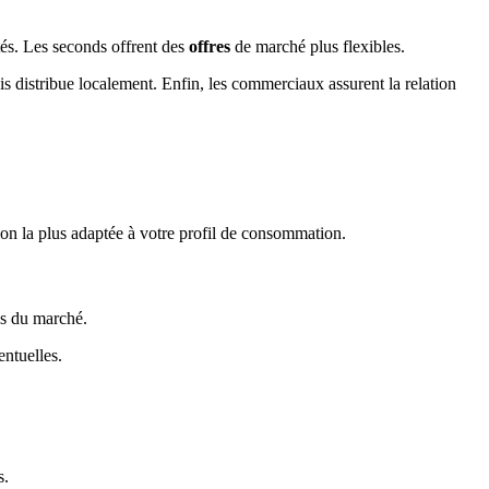
tés. Les seconds offrent des
offres
de marché plus flexibles.
is distribue localement. Enfin, les commerciaux assurent la relation
ution la plus adaptée à votre profil de consommation.
es du marché.
entuelles.
s.