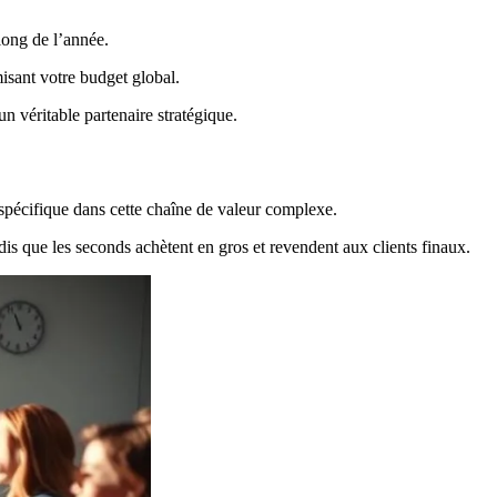
 long de l’année.
misant votre budget global.
 véritable partenaire stratégique.
spécifique dans cette chaîne de valeur complexe.
ndis que les seconds achètent en gros et revendent aux clients finaux.