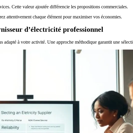
vices. Cette valeur ajoutée différencie les propositions commerciales.
ez attentivement chaque élément pour maximiser vos économies.
rnisseur d’électricité professionnel
lus adapté à votre activité. Une approche méthodique garantit une sélect