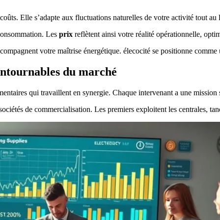
coûts. Elle s’adapte aux fluctuations naturelles de votre activité tout au
e consommation. Les
prix
reflètent ainsi votre réalité opérationnelle, opti
compagnent votre maîtrise énergétique. élecocité se positionne comme un
ncontournables du marché
entaires qui travaillent en synergie. Chaque intervenant a une mission 
s sociétés de commercialisation. Les premiers exploitent les centrales, ta