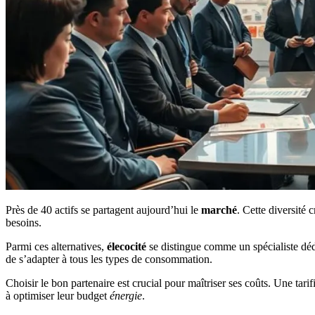
Près de 40 actifs se partagent aujourd’hui le
marché
. Cette diversité
besoins.
Parmi ces alternatives,
élecocité
se distingue comme un spécialiste déd
de s’adapter à tous les types de consommation.
Choisir le bon partenaire est crucial pour maîtriser ses coûts. Une tari
à optimiser leur budget
énergie
.