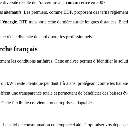
diversité résulte de l’ouverture à la
concurrence
en 2007.
 les alternatifs. Les premiers, comme EDF, proposent des tarifs réglemen
l’
énergie
. RTE transporte cette dernière sur de longues distances. Ened
une réelle diversité de choix pour les professionnels.
rché français
vement les conditions tarifaires. Cette analyse permet d’identifier la sol
ix du kWh reste identique pendant 1 à 3 ans, protégeant contre les hauss
offrent une transparence totale et permettent de bénéficier des baisses év
Cette flexibilité convient aux entreprises adaptables.
s. Le suivi de consommation en temps réel aide à optimiser vos dépense