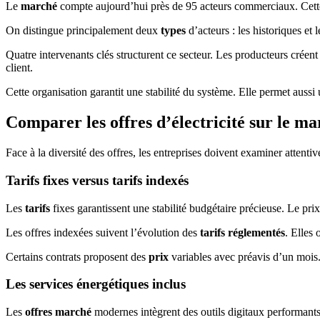
Le
marché
compte aujourd’hui près de 95 acteurs commerciaux. Cette 
On distingue principalement deux
types
d’acteurs : les historiques et
Quatre intervenants clés structurent ce secteur. Les producteurs créent 
client.
Cette organisation garantit une stabilité du système. Elle permet aussi 
Comparer les offres d’électricité sur le ma
Face à la diversité des offres, les entreprises doivent examiner attenti
Tarifs fixes versus tarifs indexés
Les
tarifs
fixes garantissent une stabilité budgétaire précieuse. Le pr
Les offres indexées suivent l’évolution des
tarifs réglementés
. Elles 
Certains contrats proposent des
prix
variables avec préavis d’un mois. 
Les services énergétiques inclus
Les
offres marché
modernes intègrent des outils digitaux performant