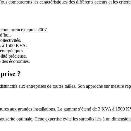
s comparerons les caractéristiques des différents acteurs et les critères 
la concurrence depuis 2007.
rd’hui.
ollectivités.
VA à 1500 KVA.
 énergétiques.
ilité précieuse.
re des économies.
prise ?
istinctifs aux entreprises de toutes tailles. Son approche sur mesure ré
uctures aux grandes installations. La gamme s’étend de 3 KVA à 1500 KV
scrite optimale. Cette expertise évite les surcoûts liés à un dimensio