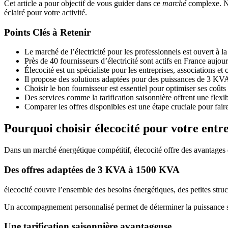
Cet article a pour objectif de vous guider dans ce
marché
complexe. Nou
éclairé pour votre activité.
Points Clés à Retenir
Le marché de l’électricité pour les professionnels est ouvert à 
Près de 40 fournisseurs d’électricité sont actifs en France aujou
Élecocité est un spécialiste pour les entreprises, associations et c
Il propose des solutions adaptées pour des puissances de 3 K
Choisir le bon fournisseur est essentiel pour optimiser ses coûts
Des services comme la tarification saisonnière offrent une flexib
Comparer les offres disponibles est une étape cruciale pour fai
Pourquoi choisir élecocité pour votre entre
Dans un marché énergétique compétitif, élecocité offre des avantages d
Des offres adaptées de 3 KVA à 1500 KVA
élecocité couvre l’ensemble des besoins énergétiques, des petites str
Un accompagnement personnalisé permet de déterminer la puissance sou
Une tarification saisonnière avantageuse