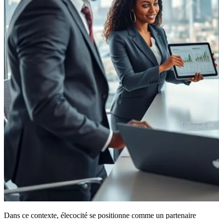
Dans ce contexte, élecocité se positionne comme un partenaire