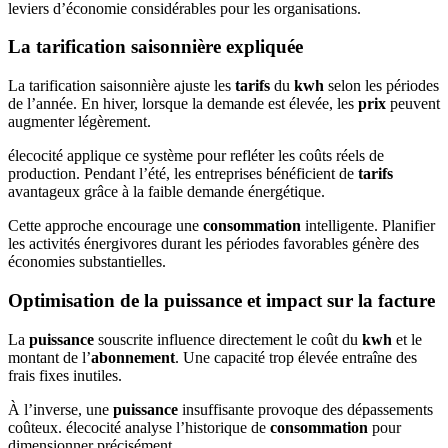
leviers d’économie considérables pour les organisations.
La tarification saisonnière expliquée
La tarification saisonnière ajuste les
tarifs
du
kwh
selon les périodes
de l’année. En hiver, lorsque la demande est élevée, les
prix
peuvent
augmenter légèrement.
élecocité applique ce système pour refléter les coûts réels de
production. Pendant l’été, les entreprises bénéficient de
tarifs
avantageux grâce à la faible demande énergétique.
Cette approche encourage une
consommation
intelligente. Planifier
les activités énergivores durant les périodes favorables génère des
économies substantielles.
Optimisation de la puissance et impact sur la facture
La
puissance
souscrite influence directement le coût du
kwh
et le
montant de l’
abonnement
. Une capacité trop élevée entraîne des
frais fixes inutiles.
À l’inverse, une
puissance
insuffisante provoque des dépassements
coûteux. élecocité analyse l’historique de
consommation
pour
dimensionner précisément.