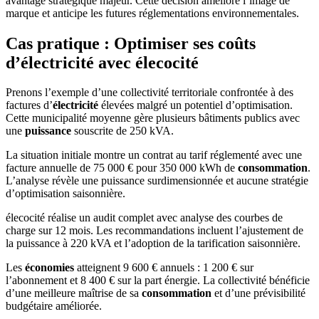
avantage stratégique majeur. Cette décision améliore l’image de
marque et anticipe les futures réglementations environnementales.
Cas pratique : Optimiser ses coûts
d’électricité avec élecocité
Prenons l’exemple d’une collectivité territoriale confrontée à des
factures d’
électricité
élevées malgré un potentiel d’optimisation.
Cette municipalité moyenne gère plusieurs bâtiments publics avec
une
puissance
souscrite de 250 kVA.
La situation initiale montre un contrat au tarif réglementé avec une
facture annuelle de 75 000 € pour 350 000 kWh de
consommation
.
L’analyse révèle une puissance surdimensionnée et aucune stratégie
d’optimisation saisonnière.
élecocité réalise un audit complet avec analyse des courbes de
charge sur 12 mois. Les recommandations incluent l’ajustement de
la puissance à 220 kVA et l’adoption de la tarification saisonnière.
Les
économies
atteignent 9 600 € annuels : 1 200 € sur
l’abonnement et 8 400 € sur la part énergie. La collectivité bénéficie
d’une meilleure maîtrise de sa
consommation
et d’une prévisibilité
budgétaire améliorée.