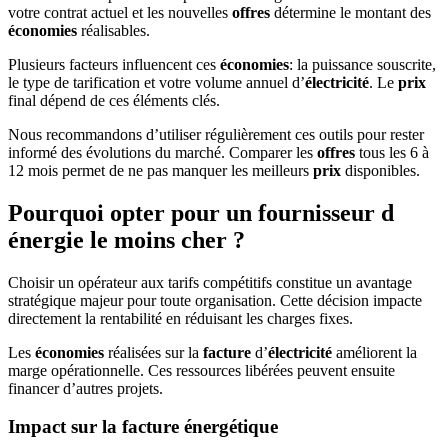
votre contrat actuel et les nouvelles
offres
détermine le montant des
économies
réalisables.
Plusieurs facteurs influencent ces
économies
: la puissance souscrite,
le type de tarification et votre volume annuel d’
électricité
. Le
prix
final dépend de ces éléments clés.
Nous recommandons d’utiliser régulièrement ces outils pour rester
informé des évolutions du marché. Comparer les
offres
tous les 6 à
12 mois permet de ne pas manquer les meilleurs
prix
disponibles.
Pourquoi opter pour un fournisseur d
énergie le moins cher ?
Choisir un opérateur aux tarifs compétitifs constitue un avantage
stratégique majeur pour toute organisation. Cette décision impacte
directement la rentabilité en réduisant les charges fixes.
Les
économies
réalisées sur la
facture
d’
électricité
améliorent la
marge opérationnelle. Ces ressources libérées peuvent ensuite
financer d’autres projets.
Impact sur la facture énergétique