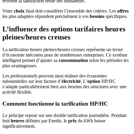
révèlent la satisfaction réelle des utilisateurs.
Votre
choix
final doit considérer l’ensemble des critères. Les
offres
les plus adaptées répondent précisément à vos
besoins
spécifiques.
L’influence des options tarifaires heures
pleines/heures creuses
La tarification heures pleines/heures creuses représente un levier
d’économie méconnu pour de nombreuses entreprises. Ce système
intelligent permet d’ajuster sa
consommation
selon les périodes les
plus avantageuses.
Les professionnels peuvent ainsi réaliser des économies
substantielles sur leur facture d’
électricité
. L’
option
HP/HC
s’adapte particulièrement bien aux besoins des structures avec une
activité flexible.
Comment fonctionne la tarification HP/HC
Le principe repose sur une double tarification journalière. Pendant
huit
heures
définies par Enedis, le
prix
du kWh baisse
significativement.