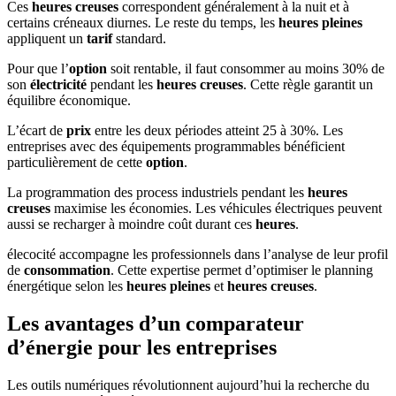
Ces
heures creuses
correspondent généralement à la nuit et à
certains créneaux diurnes. Le reste du temps, les
heures pleines
appliquent un
tarif
standard.
Pour que l’
option
soit rentable, il faut consommer au moins 30% de
son
électricité
pendant les
heures creuses
. Cette règle garantit un
équilibre économique.
L’écart de
prix
entre les deux périodes atteint 25 à 30%. Les
entreprises avec des équipements programmables bénéficient
particulièrement de cette
option
.
La programmation des process industriels pendant les
heures
creuses
maximise les économies. Les véhicules électriques peuvent
aussi se recharger à moindre coût durant ces
heures
.
élecocité accompagne les professionnels dans l’analyse de leur profil
de
consommation
. Cette expertise permet d’optimiser le planning
énergétique selon les
heures pleines
et
heures creuses
.
Les avantages d’un comparateur
d’énergie pour les entreprises
Les outils numériques révolutionnent aujourd’hui la recherche du