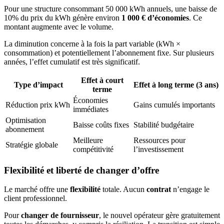
Pour une structure consommant 50 000 kWh annuels, une baisse de
10% du prix du kWh génère environ
1 000 € d’économies
. Ce
montant augmente avec le volume.
La diminution concerne à la fois la part variable (kWh ×
consommation) et potentiellement l’abonnement fixe. Sur plusieurs
années, l’effet cumulatif est très significatif.
Effet à court
Type d’impact
Effet à long terme (3 ans)
terme
Économies
Réduction prix kWh
Gains cumulés importants
immédiates
Optimisation
Baisse coûts fixes
Stabilité budgétaire
abonnement
Meilleure
Ressources pour
Stratégie globale
compétitivité
l’investissement
Flexibilité et liberté de changer d’offre
Le marché offre une
flexibilité
totale. Aucun
contrat
n’engage le
client professionnel.
Pour
changer de fournisseur
, le nouvel opérateur gère gratuitement