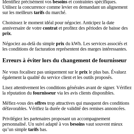
Identifiez précisément vos
besoins
et contraintes spécifiques.
Utilisez la concurrence comme levier en demandant un alignement
sur les meilleurs
tarifs
du marché.
Choisissez le moment idéal pour négocier. Anticipez la date
anniversaire de votre
contrat
et profitez des périodes de baisse des
prix
.
Négociez au-delà du simple
prix
du kWh. Les services associés et
les conditions de facturation représentent des marges intéressantes.
Erreurs à éviter lors du changement de fournisseur
Ne vous focalisez pas uniquement sur le
prix
le plus bas. Évaluez
également la qualité du service client et les outils proposés.
Lisez attentivement les conditions générales avant de signer. Vérifiez
la réputation du
fournisseur
via les avis clients disponibles.
Méfiez-vous des
offres
trop attractives qui masquent des conditions
défavorables. Vérifiez la durée de validité des remises annoncées.
Privilégiez les partenaires proposant un accompagnement
personnalisé. Un suivi adapté à vos
besoins
vaut souvent mieux
qu’un simple
tarifs
bas.