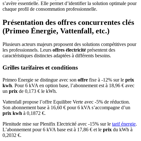
s’avère essentielle. Elle permet d’identifier la solution optimale pour
chaque profil de consommation professionnelle.
Présentation des offres concurrentes clés
(Primeo Énergie, Vattenfall, etc.)
Plusieurs acteurs majeurs proposent des solutions compétitives pour
les professionnels. Leurs
offres électricité
présentent des
caractéristiques distinctes adaptées à différents besoins.
Grilles tarifaires et conditions
Primeo Energie se distingue avec son
offre
fixe à -12% sur le
prix
kwh
. Pour 6 kVA en option base, l’abonnement est à 18,96 € avec
un
prix
de 0,173 € le kWh.
Vattenfall propose l’offre Equilibre Verte avec -5% de réduction.
Son abonnement base à 16,60 € pour 6 kVA s’accompagne d’un
prix kwh
à 0,1872 €.
Plenitude mise sur Plenifix Electricité avec -15% sur le
tarif énergie
.
L’abonnement pour 6 kVA base est à 17,86 € et le
prix
du kWh à
0,2032 €.