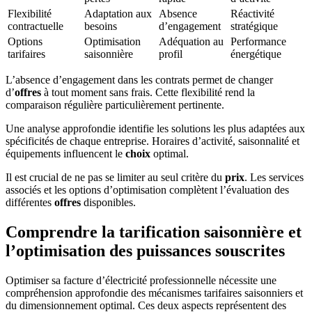
Flexibilité
Adaptation aux
Absence
Réactivité
contractuelle
besoins
d’engagement
stratégique
Options
Optimisation
Adéquation au
Performance
tarifaires
saisonnière
profil
énergétique
L’absence d’engagement dans les contrats permet de changer
d’
offres
à tout moment sans frais. Cette flexibilité rend la
comparaison régulière particulièrement pertinente.
Une analyse approfondie identifie les solutions les plus adaptées aux
spécificités de chaque entreprise. Horaires d’activité, saisonnalité et
équipements influencent le
choix
optimal.
Il est crucial de ne pas se limiter au seul critère du
prix
. Les services
associés et les options d’optimisation complètent l’évaluation des
différentes
offres
disponibles.
Comprendre la tarification saisonnière et
l’optimisation des puissances souscrites
Optimiser sa facture d’électricité professionnelle nécessite une
compréhension approfondie des mécanismes tarifaires saisonniers et
du dimensionnement optimal. Ces deux aspects représentent des