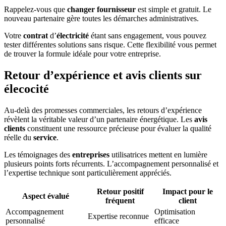
Rappelez-vous que
changer fournisseur
est simple et gratuit. Le
nouveau partenaire gère toutes les démarches administratives.
Votre
contrat
d’
électricité
étant sans engagement, vous pouvez
tester différentes solutions sans risque. Cette flexibilité vous permet
de trouver la formule idéale pour votre entreprise.
Retour d’expérience et avis clients sur
élecocité
Au-delà des promesses commerciales, les retours d’expérience
révèlent la véritable valeur d’un partenaire énergétique. Les
avis
clients
constituent une ressource précieuse pour évaluer la qualité
réelle du
service
.
Les témoignages des
entreprises
utilisatrices mettent en lumière
plusieurs points forts récurrents. L’accompagnement personnalisé et
l’expertise technique sont particulièrement appréciés.
Retour positif
Impact pour le
Aspect évalué
fréquent
client
Accompagnement
Optimisation
Expertise reconnue
personnalisé
efficace