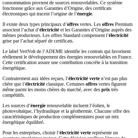
consommation provient de sources renouvelables. Ce système
fonctionne grâce aux Garanties d’Origine, des certificats
électroniques qui tracent l’origine de l’
énergie
.
Il existe deux types principaux d’
offres
vertes. Les
offres
Premium
associent l’achat d’
électricité
et les Garanties d’Origine auprès des
mêmes producteurs. Les offres Standard compensent l’
électricité
grise par l’achat séparé de certificats.
Le label VertVolt de l’ADEME identifie les contrats qui favorisent
réellement le développement des énergies renouvelables en France.
Cette certification assure une contribution concrète à la transition
énergétique.
Contrairement aux idées reçues, l’
électricité verte
n’est pas plus
chère que l’
électricité
classique. Certaines
offres
vertes figurent
même parmi les moins chères du marché, avec des
prix
très
compétitifs.
Les sources d’
énergie
renouvelable incluent l’éolien, le
photovoltaïque, l’hydraulique et la géothermie. Chacune offre des
caractéristiques de production complémentaires pour un mix
énergétique équilibré.
Pour les entreprises, choisir l’
électricité verte
représente un