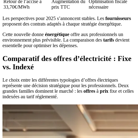
Retour de l’accise à
Augmentation du
Optimisation fiscale
33,70€/MWh
prix TTC
nécessaire
Les perspectives pour 2025 s’annoncent stables. Les
fournisseurs
proposent des contrats adaptés à chaque stratégie énergétique.
Cette nouvelle donne
énergétique
offre aux professionnels un
environnement plus prévisible. La comparaison des
tarifs
devient
essentielle pour optimiser les dépenses.
Comparatif des offres d’électricité : Fixe
vs. Indexé
Le choix entre les différentes typologies d’offres électriques
représente une décision stratégique pour les professionnels. Deux
grandes familles dominent le marché : les
offres
à
prix
fixe et celles
indexées au tarif réglementé.