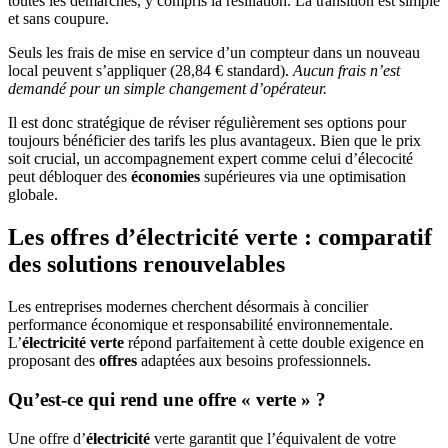
toutes les démarches, y compris la résiliation. La transition est simple
et sans coupure.
Seuls les frais de mise en service d’un compteur dans un nouveau
local peuvent s’appliquer (28,84 € standard).
Aucun frais n’est
demandé pour un simple changement d’opérateur.
Il est donc stratégique de réviser régulièrement ses options pour
toujours bénéficier des tarifs les plus avantageux. Bien que le prix
soit crucial, un accompagnement expert comme celui d’élecocité
peut débloquer des
économies
supérieures via une optimisation
globale.
Les offres d’électricité verte : comparatif
des solutions renouvelables
Les entreprises modernes cherchent désormais à concilier
performance économique et responsabilité environnementale.
L’
électricité verte
répond parfaitement à cette double exigence en
proposant des
offres
adaptées aux besoins professionnels.
Qu’est-ce qui rend une offre « verte » ?
Une offre d’
électricité
verte garantit que l’équivalent de votre