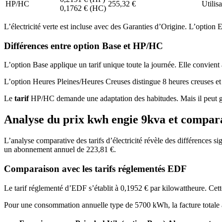
HP/HC
255,32 €
Utilis
0,1762 € (HC)
L’électricité verte est incluse avec des Garanties d’Origine. L’option E
Différences entre option Base et HP/HC
L’option Base applique un tarif unique toute la journée. Elle convien
L’option Heures Pleines/Heures Creuses distingue 8 heures creuses et 16
Le
tarif
HP/HC demande une adaptation des habitudes. Mais il peut gé
Analyse du prix kwh engie 9kva et compar
L’analyse comparative des tarifs d’électricité révèle des différences 
un abonnement annuel de 223,81 €.
Comparaison avec les tarifs réglementés EDF
Le tarif réglementé d’EDF s’établit à 0,1952 € par kilowattheure. Cett
Pour une consommation annuelle type de 5700 kWh, la facture totale a