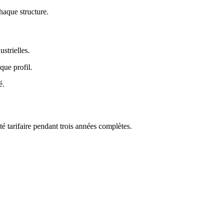
chaque structure.
ustrielles.
que profil.
é.
té tarifaire pendant trois années complètes.