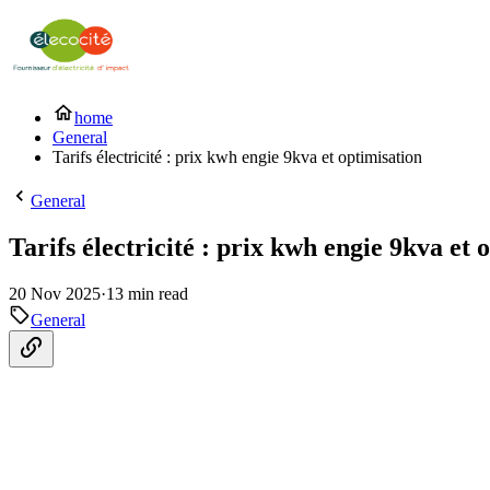
home
General
Tarifs électricité : prix kwh engie 9kva et optimisation
General
Tarifs électricité : prix kwh engie 9kva et 
20 Nov 2025
·
13 min read
General