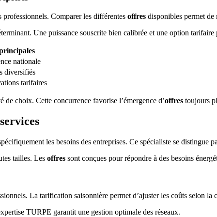
s professionnels. Comparer les différentes
offres
disponibles permet de r
erminant. Une puissance souscrite bien calibrée et une option tarifaire p
principales
ence nationale
 diversifiés
tions tarifaires
ité de choix. Cette concurrence favorise l’émergence d’
offres
toujours pl
services
 spécifiquement les besoins des entreprises. Ce spécialiste se distingue
utes tailles. Les
offres
sont conçues pour répondre à des besoins énergét
sionnels. La tarification saisonnière permet d’ajuster les coûts selon l
L’expertise TURPE garantit une gestion optimale des réseaux.