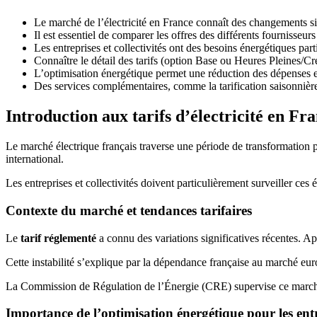
Le marché de l’électricité en France connaît des changements si
Il est essentiel de comparer les offres des différents fournisseur
Les entreprises et collectivités ont des besoins énergétiques part
Connaître le détail des tarifs (option Base ou Heures Pleines/Cr
L’optimisation énergétique permet une réduction des dépenses 
Des services complémentaires, comme la tarification saisonnièr
Introduction aux tarifs d’électricité en Fr
Le marché électrique français traverse une période de transformation 
international.
Les entreprises et collectivités doivent particulièrement surveiller ces
Contexte du marché et tendances tarifaires
Le
tarif réglementé
a connu des variations significatives récentes. A
Cette instabilité s’explique par la dépendance française au marché eur
La Commission de Régulation de l’Énergie (CRE) supervise ce marché c
Importance de l’optimisation énergétique pour les ent