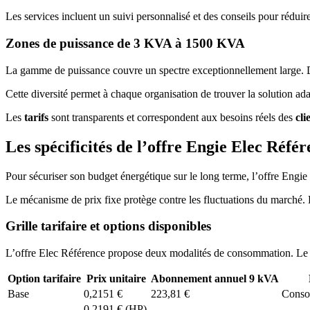
Les services incluent un suivi personnalisé et des conseils pour réduir
Zones de puissance de 3 KVA à 1500 KVA
La gamme de puissance couvre un spectre exceptionnellement large.
Cette diversité permet à chaque organisation de trouver la solution ad
Les
tarifs
sont transparents et correspondent aux besoins réels des
cli
Les spécificités de l’offre Engie Elec Référ
Pour sécuriser son budget énergétique sur le long terme, l’offre Engie E
Le mécanisme de prix fixe protège contre les fluctuations du marché. 
Grille tarifaire et options disponibles
L’offre Elec Référence propose deux modalités de consommation. Le ch
Option tarifaire
Prix unitaire
Abonnement annuel 9 kVA
Base
0,2151 €
223,81 €
Conso
0,2191 € (HP)