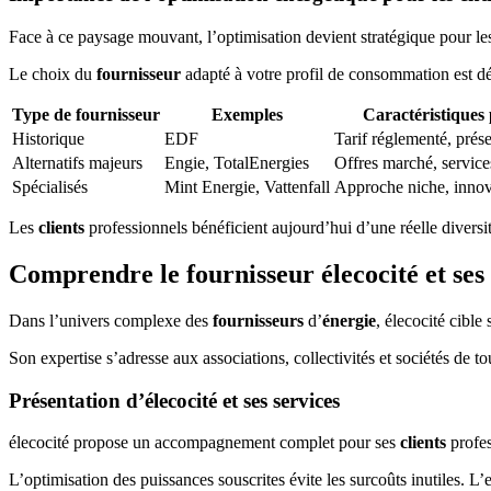
Face à ce paysage mouvant, l’optimisation devient stratégique pour le
Le choix du
fournisseur
adapté à votre profil de consommation est dét
Type de fournisseur
Exemples
Caractéristiques 
Historique
EDF
Tarif réglementé, prés
Alternatifs majeurs
Engie, TotalEnergies
Offres marché, services
Spécialisés
Mint Energie, Vattenfall
Approche niche, innova
Les
clients
professionnels bénéficient aujourd’hui d’une réelle divers
Comprendre le fournisseur élecocité et ses 
Dans l’univers complexe des
fournisseurs
d’
énergie
, élecocité cible
Son expertise s’adresse aux associations, collectivités et sociétés de to
Présentation d’élecocité et ses services
élecocité propose un accompagnement complet pour ses
clients
profes
L’optimisation des puissances souscrites évite les surcoûts inutiles. 