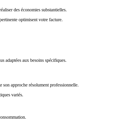
éaliser des économies substantielles.
ertinente optimisent votre facture.
us adaptées aux besoins spécifiques.
 par son approche résolument professionnelle.
iques variés.
a consommation.