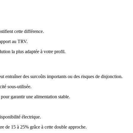
stifient cette différence.
rapport au TRV.
tion la plus adaptée à votre profil.
ut entraîner des surcoûts importants ou des risques de disjonction.
té sous-utilisée.
pour garantir une alimentation stable.
.
sponibilité électrique.
ture de 15 à 25% grâce à cette double approche.