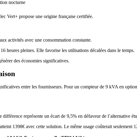
ation nocturne
lec Vert+ propose une origine française certifiée.
t aux activités avec une consommation constante.
 heures pleines. Elle favorise les utilisations décalées dans le temps.
nérer des économies significatives.
aison
significatives entre les fournisseurs. Pour un compteur de 9 kVA en optio
e différence représente un écart de 9,5% en défaveur de l’alternative étu
tteint 1398€ avec cette solution. Le même usage coûterait seulement 12