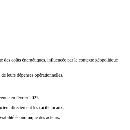
e des coûts énergétiques, influencée par le contexte géopolitique
e de leurs dépenses opérationnelles.
venue en février 2025.
actent directement les
tarifs
locaux.
 viabilité économique des acteurs.