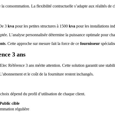
e la consommation. La flexibilité contractuelle s’adapte aux réalités de 
 De 3
kva
pour les petites structures à 1500
kva
pour les installations ind
aptée. L’analyse personnalisée détermine la puissance optimale pour cha
ents
. Cette approche sur mesure fait la force de ce
fournisseur
spécialis
ence 3 ans
lec Référence 3 ans mérite attention. Cette solution garantit une stabili
L’abonnement et le coût de la fourniture restent inchangés.
oix dépend du profil d’utilisation de chaque client.
Public cible
mmation régulière