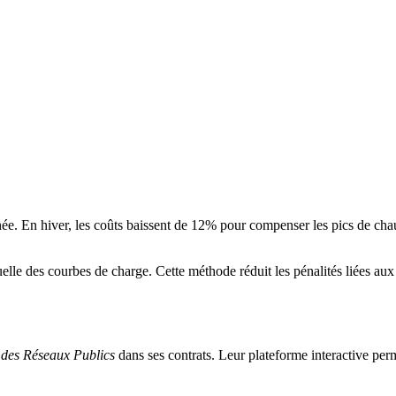
née. En hiver, les coûts baissent de 12% pour compenser les pics de cha
lle des courbes de charge. Cette méthode réduit les pénalités liées aux
n des Réseaux Publics
dans ses contrats. Leur plateforme interactive per