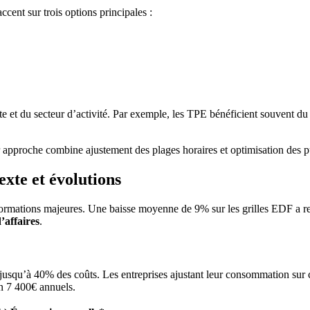
ccent sur trois options principales :
e et du secteur d’activité. Par exemple, les TPE bénéficient souvent d
approche combine ajustement des plages horaires et optimisation des pu
exte et évolutions
sformations majeures. Une baisse moyenne de 9% sur les grilles EDF a red
d’affaires
.
usqu’à 40% des coûts. Les entreprises ajustant leur consommation sur c
n 7 400€ annuels.