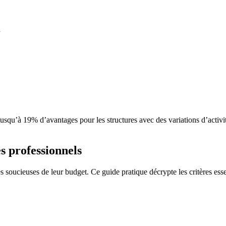
n
 jusqu’à 19% d’avantages pour les structures avec des variations d’activit
es professionnels
es soucieuses de leur budget. Ce guide pratique décrypte les critères ess