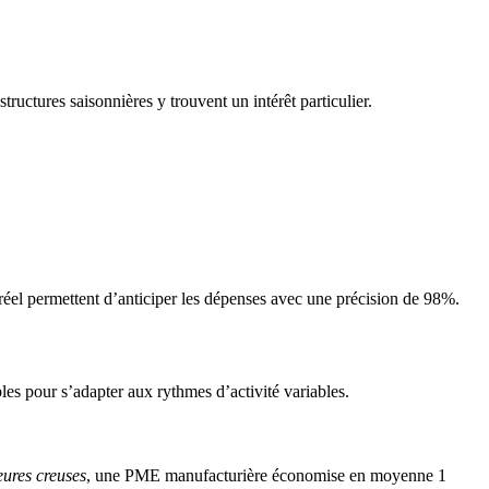
ctures saisonnières y trouvent un intérêt particulier.
réel permettent d’anticiper les dépenses avec une précision de 98%.
les pour s’adapter aux rythmes d’activité variables.
eures creuses
, une PME manufacturière économise en moyenne 1