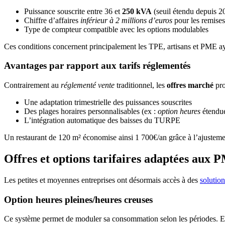
Puissance souscrite entre 36 et
250 kVA
(seuil étendu depuis 2
Chiffre d’affaires
inférieur à 2 millions d’euros
pour les remises
Type de compteur compatible avec les options modulables
Ces conditions concernent principalement les TPE, artisans et PME aya
Avantages par rapport aux tarifs réglementés
Contrairement au
réglementé vente
traditionnel, les
offres marché
pro
Une adaptation trimestrielle des puissances souscrites
Des plages horaires personnalisables (ex :
option heures
étendu
L’intégration automatique des baisses du TURPE
Un restaurant de 120 m² économise ainsi 1 700€/an grâce à l’ajustemen
Offres et options tarifaires adaptées aux P
Les petites et moyennes entreprises ont désormais accès à des
solutio
Option heures pleines/heures creuses
Ce système permet de moduler sa consommation selon les périodes. E