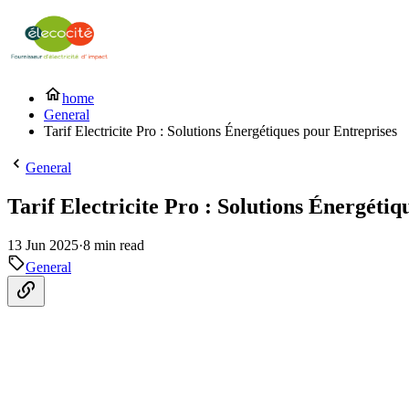
home
General
Tarif Electricite Pro : Solutions Énergétiques pour Entreprises
General
Tarif Electricite Pro : Solutions Énergéti
13 Jun 2025
·
8 min read
General