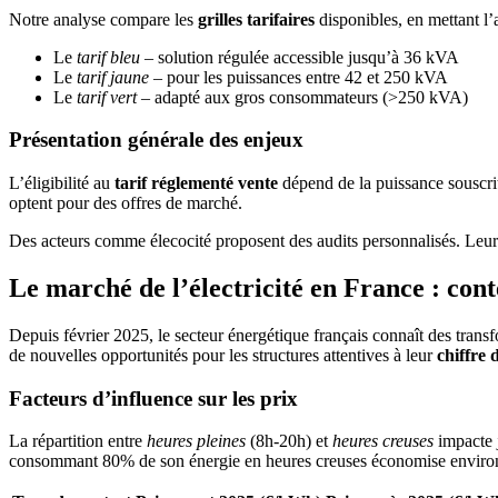
Notre analyse compare les
grilles tarifaires
disponibles, en mettant l’a
Le
tarif bleu
– solution régulée accessible jusqu’à 36 kVA
Le
tarif jaune
– pour les puissances entre 42 et 250 kVA
Le
tarif vert
– adapté aux gros consommateurs (>250 kVA)
Présentation générale des enjeux
L’éligibilité au
tarif réglementé vente
dépend de la puissance souscrit
optent pour des offres de marché.
Des acteurs comme élecocité proposent des audits personnalisés. Leur 
Le marché de l’électricité en France : cont
Depuis février 2025, le secteur énergétique français connaît des tran
de nouvelles opportunités pour les structures attentives à leur
chiffre 
Facteurs d’influence sur les prix
La répartition entre
heures pleines
(8h-20h) et
heures creuses
impacte j
consommant 80% de son énergie en heures creuses économise enviro