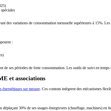
025)
 spéciales
nt des variations de consommation mensuelle supérieures à 15%. Les stru
posent :
es)
t de ses périodes de forte consommation. Les outils de suivi en temps 
ME et associations
ns énergétiques sur mesure
. Ces contrats intègrent des mécanismes flexib
n déplaçant 30% de ses usages énergivores (chauffage, machines) en
h