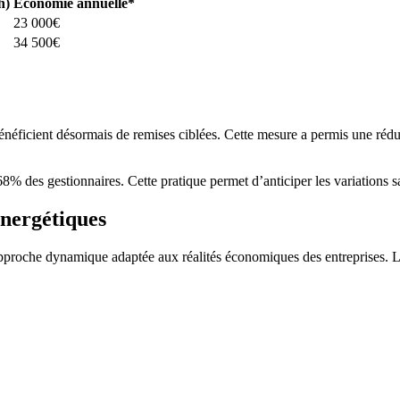
h)
Économie annuelle*
23 000€
34 500€
néficient désormais de remises ciblées. Cette mesure a permis une ré
8% des gestionnaires. Cette pratique permet d’anticiper les variations sa
énergétiques
 approche dynamique adaptée aux réalités économiques des entreprises. L