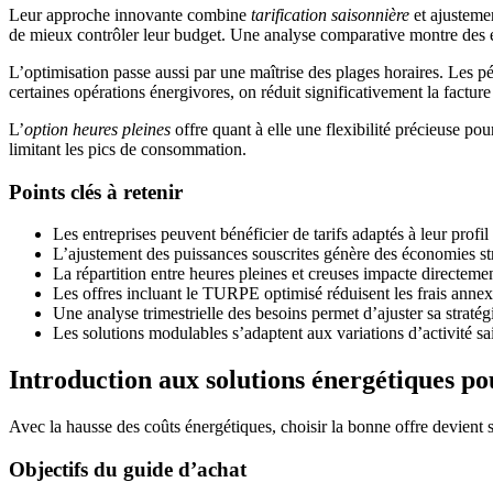
Leur approche innovante combine
tarification saisonnière
et ajusteme
de mieux contrôler leur budget. Une analyse comparative montre des éc
L’optimisation passe aussi par une maîtrise des plages horaires. Les p
certaines opérations énergivores, on réduit significativement la facture
L’
option heures pleines
offre quant à elle une flexibilité précieuse pou
limitant les pics de consommation.
Points clés à retenir
Les entreprises peuvent bénéficier de tarifs adaptés à leur prof
L’ajustement des puissances souscrites génère des économies str
La répartition entre heures pleines et creuses impacte directemen
Les offres incluant le TURPE optimisé réduisent les frais anne
Une analyse trimestrielle des besoins permet d’ajuster sa stratég
Les solutions modulables s’adaptent aux variations d’activité sa
Introduction aux solutions énergétiques po
Avec la hausse des coûts énergétiques, choisir la bonne offre devient st
Objectifs du guide d’achat