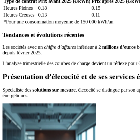
Type de contrat
Prix avant 2025 (€/kWh)
Prix après 2025 (€/kW
Heures Pleines
0,18
0,15
Heures Creuses
0,13
0,11
*Pour une consommation moyenne de 150 000 kWh/an
Tendances et évolutions récentes
Les sociétés avec un
chiffre d’affaires
inférieur à 2
millions d’euros
bé
depuis février 2025.
L’analyse trimestrielle des courbes de charge devient un réflexe pour 6
Présentation d’élecocité et de ses services 
Spécialiste des
solutions sur mesure
, élecocité se distingue par son
énergétiques.