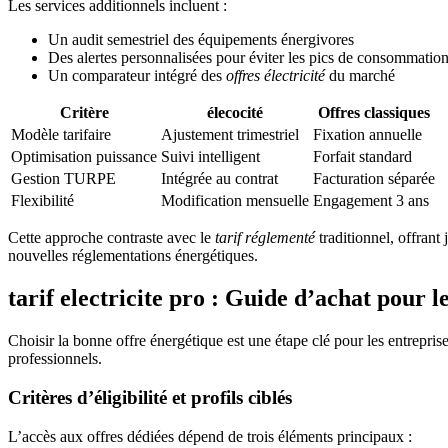
Les services additionnels incluent :
Un audit semestriel des équipements énergivores
Des alertes personnalisées pour éviter les pics de consommatio
Un comparateur intégré des
offres électricité
du marché
Critère
élecocité
Offres classiques
Modèle tarifaire
Ajustement trimestriel
Fixation annuelle
Optimisation puissance
Suivi intelligent
Forfait standard
Gestion TURPE
Intégrée au contrat
Facturation séparée
Flexibilité
Modification mensuelle
Engagement 3 ans
Cette approche contraste avec le
tarif réglementé
traditionnel, offrant
nouvelles réglementations énergétiques.
tarif electricite pro : Guide d’achat pour l
Choisir la bonne offre énergétique est une étape clé pour les entrepris
professionnels.
Critères d’éligibilité et profils ciblés
L’accès aux offres dédiées dépend de trois éléments principaux :