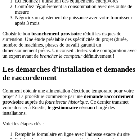
Échelonnez l’utilisation des équipements énergivores
Contrôlez régulièrement la consommation avec des outils de
mesure
Négociez un ajustement de puissance avec votre fournisseur
après 3 mois
Choisir le bon
branchement provisoire
réduit les risques de
surtension. Une étude préalable des spécificités du projet (durée,
nombre de machines, phases de travail) garantit un
dimensionnement précis. Un conseil : testez votre configuration avec
un expert avant de
brancher le compteur
définitivement !
Les démarches d’installation et demandes
de raccordement
Comment obtenir une alimentation électrique temporaire pour votre
projet ? La procédure commence par une
demande raccordement
provisoire
auprès du
fournisseur historique
. Ce dernier transmet
votre dossier à Enedis, le
gestionnaire réseau
chargé des
installations.
Voici les étapes clés :
Remplir le formulaire en ligne avec l’adresse exacte du site