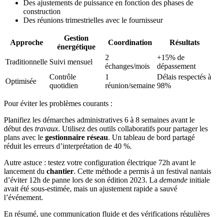
Des ajustements de puissance en fonction des phases de
construction
Des réunions trimestrielles avec le fournisseur
Gestion
Approche
Coordination
Résultats
énergétique
2
+15% de
Traditionnelle
Suivi mensuel
échanges/mois
dépassement
Contrôle
1
Délais respectés à
Optimisée
quotidien
réunion/semaine
98%
Pour éviter les problèmes courants :
Planifiez les démarches administratives 6 à 8 semaines avant le
début des
travaux
. Utilisez des outils collaboratifs pour partager les
plans avec le
gestionnaire réseau
. Un tableau de bord partagé
réduit les erreurs d’interprétation de 40 %.
Autre astuce : testez votre configuration électrique 72h avant le
lancement du
chantier
. Cette méthode a permis à un festival nantais
d’éviter 12h de panne lors de son édition 2023. La
demande
initiale
avait été sous-estimée, mais un ajustement rapide a sauvé
l’événement.
En résumé, une communication fluide et des vérifications régulières