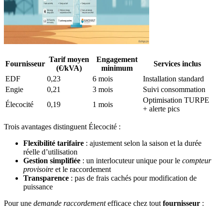
Tarif moyen
Engagement
Fournisseur
Services inclus
(€/kVA)
minimum
EDF
0,23
6 mois
Installation standard
Engie
0,21
3 mois
Suivi consommation
Optimisation TURPE
Élecocité
0,19
1 mois
+ alerte pics
Trois avantages distinguent Élecocité :
Flexibilité tarifaire
: ajustement selon la saison et la durée
réelle d’utilisation
Gestion simplifiée
: un interlocuteur unique pour le
compteur
provisoire
et le raccordement
Transparence
: pas de frais cachés pour modification de
puissance
Pour une
demande raccordement
efficace chez tout
fournisseur
: