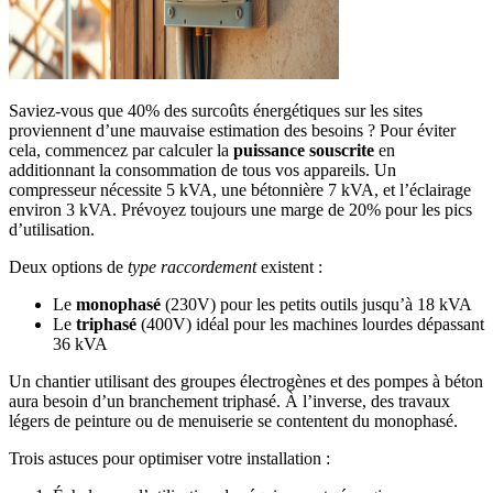
Saviez-vous que 40% des surcoûts énergétiques sur les sites
proviennent d’une mauvaise estimation des besoins ? Pour éviter
cela, commencez par calculer la
puissance souscrite
en
additionnant la consommation de tous vos appareils. Un
compresseur nécessite 5 kVA, une bétonnière 7 kVA, et l’éclairage
environ 3 kVA. Prévoyez toujours une marge de 20% pour les pics
d’utilisation.
Deux options de
type raccordement
existent :
Le
monophasé
(230V) pour les petits outils jusqu’à 18 kVA
Le
triphasé
(400V) idéal pour les machines lourdes dépassant
36 kVA
Un chantier utilisant des groupes électrogènes et des pompes à béton
aura besoin d’un branchement triphasé. À l’inverse, des travaux
légers de peinture ou de menuiserie se contentent du monophasé.
Trois astuces pour optimiser votre installation :