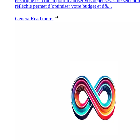
électrique est crucial pour maîtriser vos dépenses. Une sélection
réfléchie permet d’optimiser votre budget et d&...
General
Read more