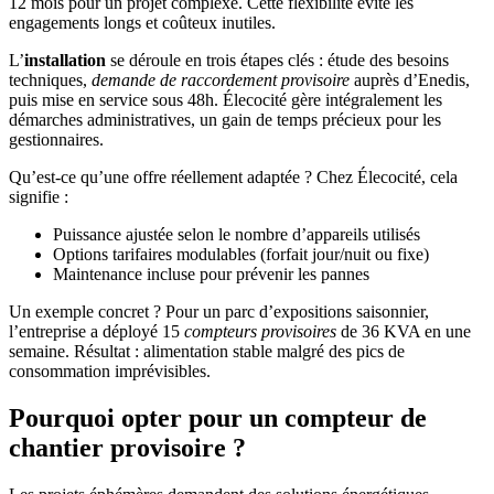
12 mois pour un projet complexe. Cette flexibilité évite les
engagements longs et coûteux inutiles.
L’
installation
se déroule en trois étapes clés : étude des besoins
techniques,
demande de raccordement provisoire
auprès d’Enedis,
puis mise en service sous 48h. Élecocité gère intégralement les
démarches administratives, un gain de temps précieux pour les
gestionnaires.
Qu’est-ce qu’une offre réellement adaptée ? Chez Élecocité, cela
signifie :
Puissance ajustée selon le nombre d’appareils utilisés
Options tarifaires modulables (forfait jour/nuit ou fixe)
Maintenance incluse pour prévenir les pannes
Un exemple concret ? Pour un parc d’expositions saisonnier,
l’entreprise a déployé 15
compteurs provisoires
de 36 KVA en une
semaine. Résultat : alimentation stable malgré des pics de
consommation imprévisibles.
Pourquoi opter pour un compteur de
chantier provisoire ?