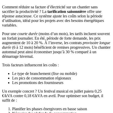
Comment réduire sa facture d’électricité sur un chantier sans
sacrifier la productivité ? La
tarification saisonnière
offre une
réponse astucieuse. Ce système ajuste les coûts selon la période
d’utilisation, idéal pour les projets avec des besoins énergétiques
variables.
Pour une
courte durée
(moins d’un mois), les tarifs incluent souvent
un forfait journalier. En été, période de forte demande, les prix
augmentent de 10 à 20 %. À l’inverse, les contrats
provisoire longue
durée
(6 à 12 mois) bénéficient de remises progressives. Un chantier
automnal peut ainsi économiser jusqu’à 30 % comparé à un
démarrage hivernal.
Trois facteurs influencent les coûts :
Le type de branchement (fixe ou mobile)
Les pics de consommation régionaux
Les promotions des fournisseurs
Un exemple concret ? Un festival musical en juillet paiera 0,25
€/kVA contre 0,18 €/kVA en avril. Pour optimiser son budget, il
suffit de :
Planifier les phases énergivores en basse saison