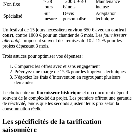
> 28
1200 € + 40
Maintenance
Non fixe
jours
€/mois
incluse
Sur
Devis
Adaptation
Spécialisé
mesure
personnalisé
technique
Un festival de 15 jours nécessitera environ 650 € avec un
contrat
court
, contre 1800 € pour un chantier de 6 mois. Les
fournisseurs
alternatifs
proposent souvent des remises de 10 à 15 % pour les
projets dépassant 3 mois.
Trois astuces pour optimiser vos dépenses :
Comparez les offres avec et sans engagement
Prévoyez une marge de 15 % pour les imprévus techniques
Négociez les frais d’intervention en regroupant plusieurs
demandes
Le choix entre un
fournisseur historique
et un concurrent dépend
souvent de la complexité du projet. Les premiers offrent une garantie
de réactivité, tandis que les seconds ajustent leurs prix selon la
consommation réelle.
Les spécificités de la tarification
saisonnière