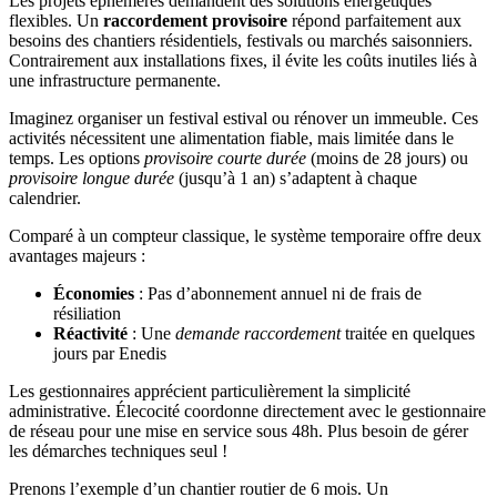
Les projets éphémères demandent des solutions énergétiques
flexibles. Un
raccordement provisoire
répond parfaitement aux
besoins des chantiers résidentiels, festivals ou marchés saisonniers.
Contrairement aux installations fixes, il évite les coûts inutiles liés à
une infrastructure permanente.
Imaginez organiser un festival estival ou rénover un immeuble. Ces
activités nécessitent une alimentation fiable, mais limitée dans le
temps. Les options
provisoire courte durée
(moins de 28 jours) ou
provisoire longue durée
(jusqu’à 1 an) s’adaptent à chaque
calendrier.
Comparé à un compteur classique, le système temporaire offre deux
avantages majeurs :
Économies
: Pas d’abonnement annuel ni de frais de
résiliation
Réactivité
: Une
demande raccordement
traitée en quelques
jours par Enedis
Les gestionnaires apprécient particulièrement la simplicité
administrative. Élecocité coordonne directement avec le gestionnaire
de réseau pour une mise en service sous 48h. Plus besoin de gérer
les démarches techniques seul !
Prenons l’exemple d’un chantier routier de 6 mois. Un