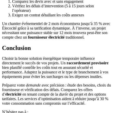
Comparez les devis avec et sans engagement
Vérifiez les délais d’intervention (5 à 15 jours selon
l’opérateur)
Exigez un contrat détaillant les coûts annexes
Un chantier événementiel de 2 mois économisera jusqu’à 35 % avec
Élecocité grâce à sa tarification dynamique. À l’inverse, un projet
nécessitant une puissance stable sur 12 mois trouvera peut-être son
compte chez un
fournisseur électricité
traditionnel.
Conclusion
Choisir la bonne solution énergétique temporaire influence
directement le succès de vos projets. Un
raccordement provisoire
bien planifié contrôle les coûts tout en assurant sécurité et
performance. Adaptez la puissance et le type de branchement à vos
équipements pour éviter les surcharges ou les dépenses inutiles.
Préparez votre
demande
avec précision : étude des besoins, choix du
fournisseur et vérification des délais. Comparez les offres
d’
électricité
en tenant compte de la
durée
du projet et des options
tarifaires. Les services d’optimisation aident à réduire jusqu’à 30 %
votre consommation sans compromis sur l’efficacité.
N’hésitez pas à :