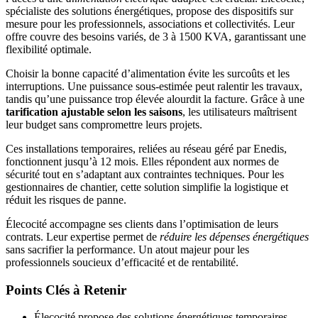
spécialiste des solutions énergétiques, propose des dispositifs sur
mesure pour les professionnels, associations et collectivités. Leur
offre couvre des besoins variés, de 3 à 1500 KVA, garantissant une
flexibilité optimale.
Choisir la bonne capacité d’alimentation évite les surcoûts et les
interruptions. Une puissance sous-estimée peut ralentir les travaux,
tandis qu’une puissance trop élevée alourdit la facture. Grâce à une
tarification ajustable selon les saisons
, les utilisateurs maîtrisent
leur budget sans compromettre leurs projets.
Ces installations temporaires, reliées au réseau géré par Enedis,
fonctionnent jusqu’à 12 mois. Elles répondent aux normes de
sécurité tout en s’adaptant aux contraintes techniques. Pour les
gestionnaires de chantier, cette solution simplifie la logistique et
réduit les risques de panne.
Élecocité accompagne ses clients dans l’optimisation de leurs
contrats. Leur expertise permet de
réduire les dépenses énergétiques
sans sacrifier la performance. Un atout majeur pour les
professionnels soucieux d’efficacité et de rentabilité.
Points Clés à Retenir
Élecocité propose des solutions énergétiques temporaires