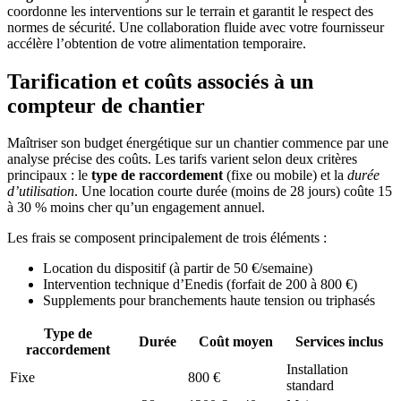
coordonne les interventions sur le terrain et garantit le respect des
normes de sécurité. Une collaboration fluide avec votre fournisseur
accélère l’obtention de votre alimentation temporaire.
Tarification et coûts associés à un
compteur de chantier
Maîtriser son budget énergétique sur un chantier commence par une
analyse précise des coûts. Les tarifs varient selon deux critères
principaux : le
type de raccordement
(fixe ou mobile) et la
durée
d’utilisation
. Une location courte durée (moins de 28 jours) coûte 15
à 30 % moins cher qu’un engagement annuel.
Les frais se composent principalement de trois éléments :
Location du dispositif (à partir de 50 €/semaine)
Intervention technique d’Enedis (forfait de 200 à 800 €)
Supplements pour branchements haute tension ou triphasés
Type de
Durée
Coût moyen
Services inclus
raccordement
Installation
Fixe
800 €
standard