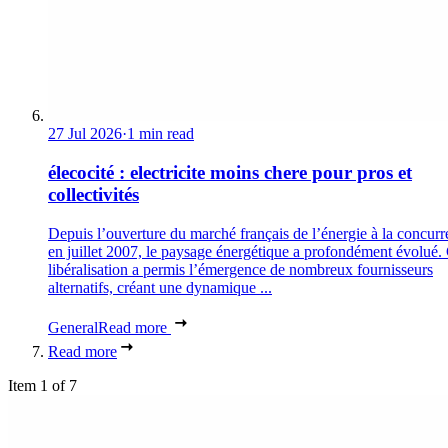
27 Jul 2026
·
1 min read
élecocité : electricite moins chere pour pros et
collectivités
Depuis l’ouverture du marché français de l’énergie à la concur
en juillet 2007, le paysage énergétique a profondément évolué. 
libéralisation a permis l’émergence de nombreux fournisseurs
alternatifs, créant une dynamique ...
General
Read more
Read more
Item 1 of 7