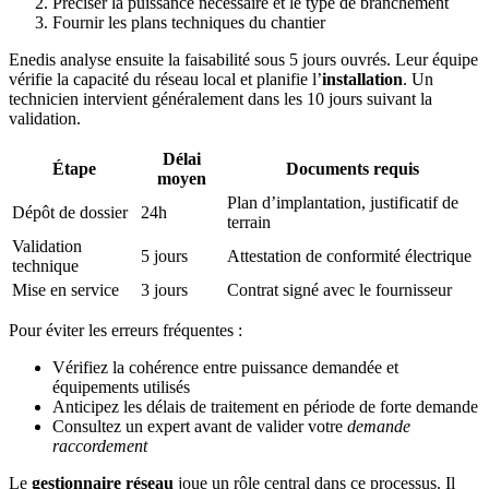
Préciser la puissance nécessaire et le type de branchement
Fournir les plans techniques du chantier
Enedis analyse ensuite la faisabilité sous 5 jours ouvrés. Leur équipe
vérifie la capacité du réseau local et planifie l’
installation
. Un
technicien intervient généralement dans les 10 jours suivant la
validation.
Délai
Étape
Documents requis
moyen
Plan d’implantation, justificatif de
Dépôt de dossier
24h
terrain
Validation
5 jours
Attestation de conformité électrique
technique
Mise en service
3 jours
Contrat signé avec le fournisseur
Pour éviter les erreurs fréquentes :
Vérifiez la cohérence entre puissance demandée et
équipements utilisés
Anticipez les délais de traitement en période de forte demande
Consultez un expert avant de valider votre
demande
raccordement
Le
gestionnaire réseau
joue un rôle central dans ce processus. Il