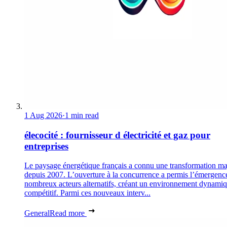
1 Aug 2026
·
1 min read
élecocité : fournisseur d électricité et gaz pour
entreprises
Le paysage énergétique français a connu une transformation ma
depuis 2007. L’ouverture à la concurrence a permis l’émergenc
nombreux acteurs alternatifs, créant un environnement dynamiq
compétitif. Parmi ces nouveaux interv...
General
Read more