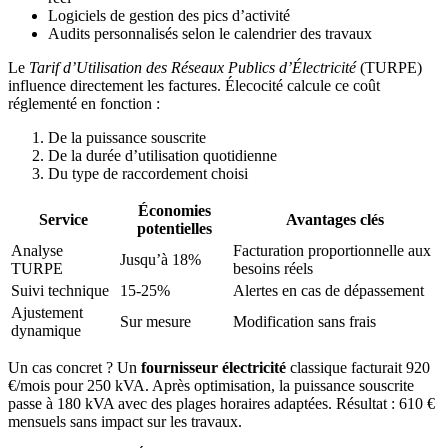
Logiciels de gestion des pics d’activité
Audits personnalisés selon le calendrier des travaux
Le
Tarif d’Utilisation des Réseaux Publics d’Électricité
(TURPE)
influence directement les factures. Élecocité calcule ce coût
réglementé en fonction :
De la puissance souscrite
De la durée d’utilisation quotidienne
Du type de raccordement choisi
Économies
Service
Avantages clés
potentielles
Analyse
Facturation proportionnelle aux
Jusqu’à 18%
TURPE
besoins réels
Suivi technique
15-25%
Alertes en cas de dépassement
Ajustement
Sur mesure
Modification sans frais
dynamique
Un cas concret ? Un
fournisseur électricité
classique facturait 920
€/mois pour 250 kVA. Après optimisation, la puissance souscrite
passe à 180 kVA avec des plages horaires adaptées. Résultat : 610 €
mensuels sans impact sur les travaux.