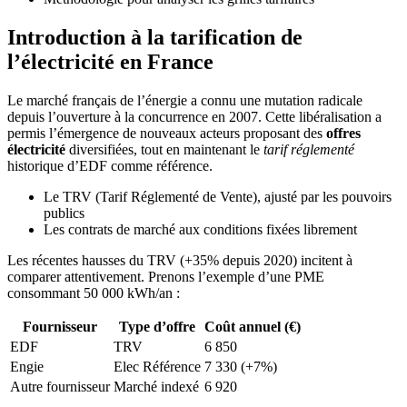
Introduction à la tarification de
l’électricité en France
Le marché français de l’énergie a connu une mutation radicale
depuis l’ouverture à la concurrence en 2007. Cette libéralisation a
permis l’émergence de nouveaux acteurs proposant des
offres
électricité
diversifiées, tout en maintenant le
tarif réglementé
historique d’EDF comme référence.
Le TRV (Tarif Réglementé de Vente), ajusté par les pouvoirs
publics
Les contrats de marché aux conditions fixées librement
Les récentes hausses du TRV (+35% depuis 2020) incitent à
comparer attentivement. Prenons l’exemple d’une PME
consommant 50 000 kWh/an :
Fournisseur
Type d’offre
Coût annuel (€)
EDF
TRV
6 850
Engie
Elec Référence
7 330 (+7%)
Autre fournisseur
Marché indexé
6 920