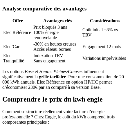
Analyse comparative des avantages
Offre
Avantages clés
Considérations
Prix bloqués 3 ans
Coût initial +8% vs
Elec Référence
100% énergie
TRV
renouvelable
-30% en heures creuses
Elec’Car
Engagement 12 mois
Accès réseau bornes
Elec
Indexation TRV
Variations imprévisibles
Tranquillité
Sans engagement
Les options
Base
et
Heures Pleines/Creuses
influencent
significativement la
grille tarifaire
. Pour une consommation de 20
000 kWh annuels, Elec Référence en option HP/HC permet
d’économiser 230€ par an comparé à sa version Base.
Comprendre le prix du kwh engie
Comment se structure réellement votre facture d’énergie
professionnelle ? Chez Engie, le coût du kWh comprend trois
composantes principales :