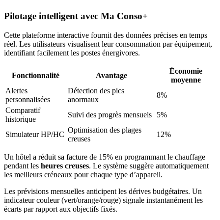
Pilotage intelligent avec Ma Conso+
Cette plateforme interactive fournit des données précises en temps
réel. Les utilisateurs visualisent leur consommation par équipement,
identifiant facilement les postes énergivores.
Économie
Fonctionnalité
Avantage
moyenne
Alertes
Détection des pics
8%
personnalisées
anormaux
Comparatif
Suivi des progrès mensuels
5%
historique
Optimisation des plages
Simulateur HP/HC
12%
creuses
Un hôtel a réduit sa facture de 15% en programmant le chauffage
pendant les
heures creuses
. Le système suggère automatiquement
les meilleurs créneaux pour chaque type d’appareil.
Les prévisions mensuelles anticipent les dérives budgétaires. Un
indicateur couleur (vert/orange/rouge) signale instantanément les
écarts par rapport aux objectifs fixés.