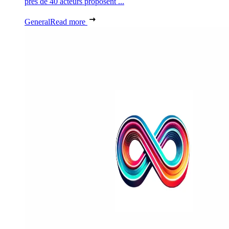
près de 40 acteurs proposent ...
General
Read more