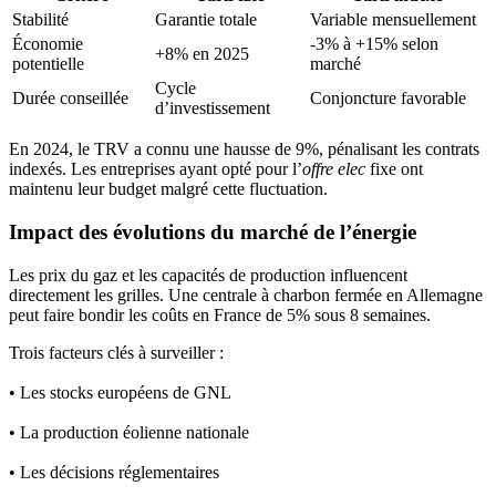
Stabilité
Garantie totale
Variable mensuellement
Économie
-3% à +15% selon
+8% en 2025
potentielle
marché
Cycle
Durée conseillée
Conjoncture favorable
d’investissement
En 2024, le TRV a connu une hausse de 9%, pénalisant les contrats
indexés. Les entreprises ayant opté pour l’
offre elec
fixe ont
maintenu leur budget malgré cette fluctuation.
Impact des évolutions du marché de l’énergie
Les prix du gaz et les capacités de production influencent
directement les grilles. Une centrale à charbon fermée en Allemagne
peut faire bondir les coûts en France de 5% sous 8 semaines.
Trois facteurs clés à surveiller :
• Les stocks européens de GNL
• La production éolienne nationale
• Les décisions réglementaires