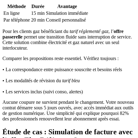
Méthode
Durée
Avantage
En ligne
15 min
Simulation immédiate
Par téléphone
20 min
Conseil personnalisé
Pour les clients gaz bénéficiant du
tarif réglementé gaz
, l’
offre
passerelle
permet une transition fluide sans interruption de service.
Cette solution combine électricité et gaz naturel avec un seul
interlocuteur.
Comparer les propositions reste essentiel. Vérifiez toujours :
• La correspondance entre puissance souscrite et besoins réels
• Les modalités de révision du
tarif bleu
• Les services inclus (suivi conso, alertes)
Aucune coupure ne survient pendant le changement. Votre nouveau
contrat démarre sous 5 jours ouvrés, avec accès immédiat aux outils
de gestion numérique. Une simplicité qui explique pourquoi 82%
des professionnels renouvellent leur abonnement après essai.
Étude de cas : Simulation de facture avec