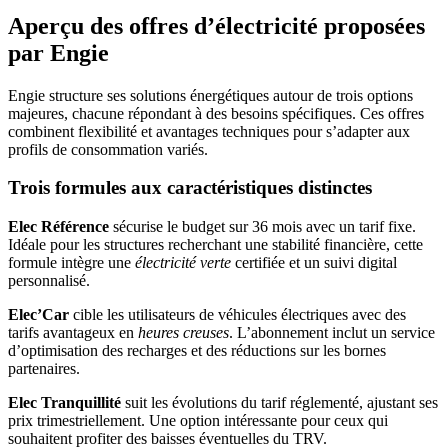
Aperçu des offres d’électricité proposées
par Engie
Engie structure ses solutions énergétiques autour de trois options
majeures, chacune répondant à des besoins spécifiques. Ces offres
combinent flexibilité et avantages techniques pour s’adapter aux
profils de consommation variés.
Trois formules aux caractéristiques distinctes
Elec Référence
sécurise le budget sur 36 mois avec un tarif fixe.
Idéale pour les structures recherchant une stabilité financière, cette
formule intègre une
électricité verte
certifiée et un suivi digital
personnalisé.
Elec’Car
cible les utilisateurs de véhicules électriques avec des
tarifs avantageux en
heures creuses
. L’abonnement inclut un service
d’optimisation des recharges et des réductions sur les bornes
partenaires.
Elec Tranquillité
suit les évolutions du tarif réglementé, ajustant ses
prix trimestriellement. Une option intéressante pour ceux qui
souhaitent profiter des baisses éventuelles du TRV.