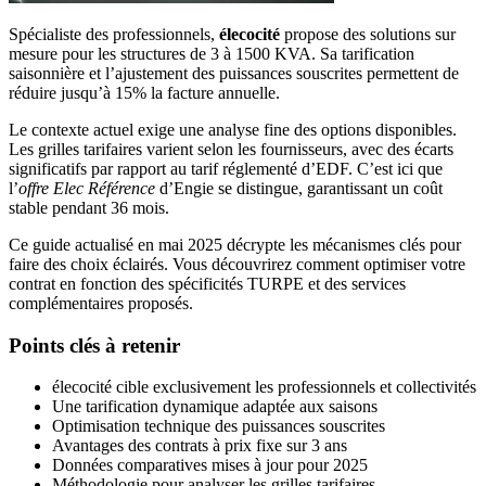
Spécialiste des professionnels,
élecocité
propose des solutions sur
mesure pour les structures de 3 à 1500 KVA. Sa tarification
saisonnière et l’ajustement des puissances souscrites permettent de
réduire jusqu’à 15% la facture annuelle.
Le contexte actuel exige une analyse fine des options disponibles.
Les grilles tarifaires varient selon les fournisseurs, avec des écarts
significatifs par rapport au tarif réglementé d’EDF. C’est ici que
l’
offre Elec Référence
d’Engie se distingue, garantissant un coût
stable pendant 36 mois.
Ce guide actualisé en mai 2025 décrypte les mécanismes clés pour
faire des choix éclairés. Vous découvrirez comment optimiser votre
contrat en fonction des spécificités TURPE et des services
complémentaires proposés.
Points clés à retenir
élecocité cible exclusivement les professionnels et collectivités
Une tarification dynamique adaptée aux saisons
Optimisation technique des puissances souscrites
Avantages des contrats à prix fixe sur 3 ans
Données comparatives mises à jour pour 2025
Méthodologie pour analyser les grilles tarifaires