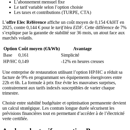
L’abonnement mensuel fixe
Le tarif variable selon l’option choisie
Les taxes et contributions (TURPE, CTA)
L’
offre Elec Référence
affiche un coût moyen de 0,154 €/kHT en
2025, contre 0,144 € pour le
tarif bleu EDF
. Cette différence de 7%
s’explique par la garantie de stabilité sur 36 mois, un atout face aux
marchés volatils.
Option
Coût moyen (€/kWh)
Avantage
Base
0,161
Simplicité
HP/HC
0,149
-12% en heures creuses
Une entreprise de restauration utilisant l’option HP/HC a réduit sa
facture de 9% en programmant ses équipements énergivores entre
22h et 6h. La formule à prix fixe évite les mauvaises surprises,
contrairement aux tarifs indexés susceptibles de varier chaque
trimestre.
Choisir entre stabilité budgétaire et optimisation permanente devient
un calcul stratégique. Les contrats longue durée sécurisent les
prévisions financières tout en permettant d’accéder à de l’électricité
verte certifiée.