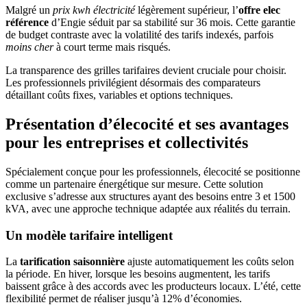
Malgré un
prix kwh électricité
légèrement supérieur, l’
offre elec
référence
d’Engie séduit par sa stabilité sur 36 mois. Cette garantie
de budget contraste avec la volatilité des tarifs indexés, parfois
moins cher
à court terme mais risqués.
La transparence des grilles tarifaires devient cruciale pour choisir.
Les professionnels privilégient désormais des comparateurs
détaillant coûts fixes, variables et options techniques.
Présentation d’élecocité et ses avantages
pour les entreprises et collectivités
Spécialement conçue pour les professionnels, élecocité se positionne
comme un partenaire énergétique sur mesure. Cette solution
exclusive s’adresse aux structures ayant des besoins entre 3 et 1500
kVA, avec une approche technique adaptée aux réalités du terrain.
Un modèle tarifaire intelligent
La
tarification saisonnière
ajuste automatiquement les coûts selon
la période. En hiver, lorsque les besoins augmentent, les tarifs
baissent grâce à des accords avec les producteurs locaux. L’été, cette
flexibilité permet de réaliser jusqu’à 12% d’économies.