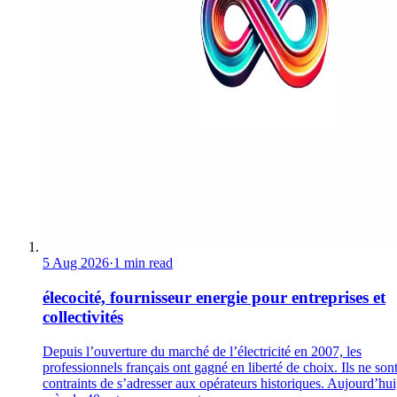
5 Aug 2026
·
1 min read
élecocité, fournisseur energie pour entreprises et
collectivités
Depuis l’ouverture du marché de l’électricité en 2007, les
professionnels français ont gagné en liberté de choix. Ils ne son
contraints de s’adresser aux opérateurs historiques. Aujourd’hui