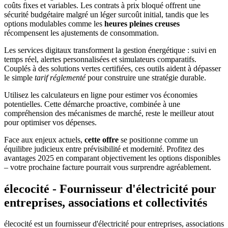
coûts fixes et variables. Les contrats à prix bloqué offrent une
sécurité budgétaire malgré un léger surcoût initial, tandis que les
options modulables comme les
heures pleines creuses
récompensent les ajustements de consommation.
Les services digitaux transforment la gestion énergétique : suivi en
temps réel, alertes personnalisées et simulateurs comparatifs.
Couplés à des solutions vertes certifiées, ces outils aident à dépasser
le simple
tarif réglementé
pour construire une stratégie durable.
Utilisez les calculateurs en ligne pour estimer vos économies
potentielles. Cette démarche proactive, combinée à une
compréhension des mécanismes de marché, reste le meilleur atout
pour optimiser vos dépenses.
Face aux enjeux actuels,
cette offre
se positionne comme un
équilibre judicieux entre prévisibilité et modernité. Profitez des
avantages 2025 en comparant objectivement les options disponibles
– votre prochaine facture pourrait vous surprendre agréablement.
élecocité - Fournisseur d'électricité pour
entreprises, associations et collectivités
élecocité est un fournisseur d'électricité pour entreprises, associations