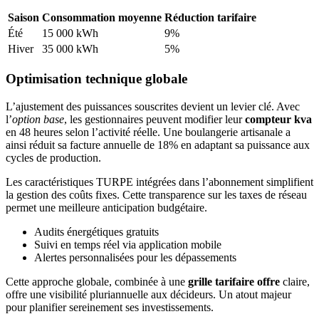
Saison
Consommation moyenne
Réduction tarifaire
Été
15 000 kWh
9%
Hiver
35 000 kWh
5%
Optimisation technique globale
L’ajustement des puissances souscrites devient un levier clé. Avec
l’
option base
, les gestionnaires peuvent modifier leur
compteur kva
en 48 heures selon l’activité réelle. Une boulangerie artisanale a
ainsi réduit sa facture annuelle de 18% en adaptant sa puissance aux
cycles de production.
Les caractéristiques TURPE intégrées dans l’abonnement simplifient
la gestion des coûts fixes. Cette transparence sur les taxes de réseau
permet une meilleure anticipation budgétaire.
Audits énergétiques gratuits
Suivi en temps réel via application mobile
Alertes personnalisées pour les dépassements
Cette approche globale, combinée à une
grille tarifaire offre
claire,
offre une visibilité pluriannuelle aux décideurs. Un atout majeur
pour planifier sereinement ses investissements.