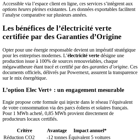
Accessible via l’espace client en ligne, ces services s’intègrent aux
options heures pleines
existantes. Les données exportables facilitent
l’analyse comparative sur plusieurs années.
Les bénéfices de l’électricité verte
certifiée par des Garanties d’Origine
Opter pour une énergie responsable devient un impératif stratégique
pour les entreprises modernes. L’
électricité verte
désigne une
production issue à 100% de sources renouvelables, chaque
mégawattheure étant tracé et certifié par des
garanties d’origine
. Ces
documents officiels, délivrés par Powernext, assurent la transparence
sur le mix énergétique.
L’option Elec Vert+ : un engagement mesurable
Engie propose cette formule qui injecte dans le réseau l’équivalent
de votre consommation via des parcs éoliens et solaires français.
Pour 1 MWh acheté, 0,85 MWh provient directement de
producteurs locaux certifiés.
Critère
Avantage
Impact annuel*
Réduction CO2
-12 tonnes
Équivalent 5 voitures