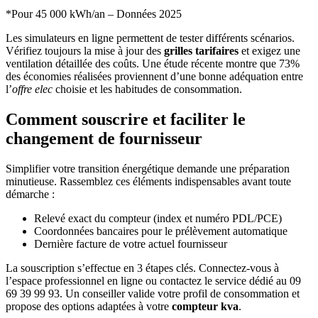
*Pour 45 000 kWh/an – Données 2025
Les simulateurs en ligne permettent de tester différents scénarios.
Vérifiez toujours la mise à jour des
grilles tarifaires
et exigez une
ventilation détaillée des coûts. Une étude récente montre que 73%
des économies réalisées proviennent d’une bonne adéquation entre
l’
offre elec
choisie et les habitudes de consommation.
Comment souscrire et faciliter le
changement de fournisseur
Simplifier votre transition énergétique demande une préparation
minutieuse. Rassemblez ces éléments indispensables avant toute
démarche :
Relevé exact du compteur (index et numéro PDL/PCE)
Coordonnées bancaires pour le prélèvement automatique
Dernière facture de votre actuel fournisseur
La souscription s’effectue en 3 étapes clés. Connectez-vous à
l’espace professionnel en ligne ou contactez le service dédié au 09
69 39 99 93. Un conseiller valide votre profil de consommation et
propose des options adaptées à votre
compteur kva
.