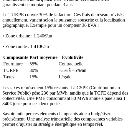
garantissent ce montant pendant 3 ans.
Le TURPE couvre 30% de la facture. Ces frais de réseau, révisés
annuellement, varient selon la puissance souscrite et la localisation
géographique. Exemple pour un compteur 36 kVA :
• Zone urbaine : 1 240€/an
• Zone rurale : 1 410€/an
Composante
Part moyenne
Évolutivité
Fourniture
55%
Contractuelle
TURPE
30%
+3% à +5%/an
Taxes
15%
Légale
Les taxes représentent 15% restants. La CSPE (Contribution au
Service Public) pèse 23€ par MWh, tandis que la TCFE dépend des
collectivités. Une PME consommant 80 MWh annuels paie ainsi 1
840€ juste pour ces deux postes.
Savoir anticiper ces éléments changeants aide à budgétiser
précisément. Une analyse trimestrielle des composantes variables
permet d’ajuster sa stratégie énergétique en temps réel.