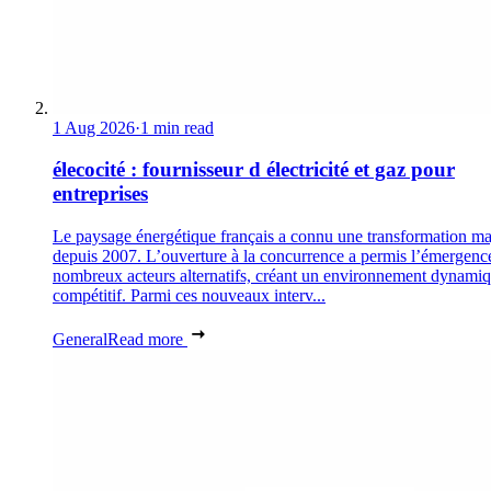
1 Aug 2026
·
1 min read
élecocité : fournisseur d électricité et gaz pour
entreprises
Le paysage énergétique français a connu une transformation ma
depuis 2007. L’ouverture à la concurrence a permis l’émergenc
nombreux acteurs alternatifs, créant un environnement dynamiq
compétitif. Parmi ces nouveaux interv...
General
Read more