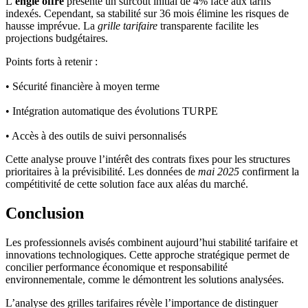
L’
engie offre
présente un surcoût initial de 4% face aux tarifs
indexés. Cependant, sa stabilité sur 36 mois élimine les risques de
hausse imprévue. La
grille tarifaire
transparente facilite les
projections budgétaires.
Points forts à retenir :
• Sécurité financière à moyen terme
• Intégration automatique des évolutions TURPE
• Accès à des outils de suivi personnalisés
Cette analyse prouve l’intérêt des contrats fixes pour les structures
prioritaires à la prévisibilité. Les données de
mai 2025
confirment la
compétitivité de cette solution face aux aléas du marché.
Conclusion
Les professionnels avisés combinent aujourd’hui stabilité tarifaire et
innovations technologiques. Cette approche stratégique permet de
concilier performance économique et responsabilité
environnementale, comme le démontrent les solutions analysées.
L’analyse des grilles tarifaires révèle l’importance de distinguer