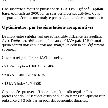
12
82€
984€
Une supérette a réduit sa puissance de 12 à 9 kVA grâce à l’
option
base
, économisant 300€ par an sans perturber ses activités. Cette
adaptation nécessite une analyse précise des pics de consommation.
Optimisation par les simulations comparatives
Le choix entre stabilité tarifaire et flexibilité influence les résultats.
Avec l’
offre elec référence
, un bureau de 6 kVA paie 15% de moins
qu’un contrat indexé sur trois ans, malgré un coût initial légèrement
supérieur.
Cas concret pour 50 000 kWh annuels :
• 9 kVA + option HP/HC : 7 140€
• 6 kVA + tarif fixe : 6 920€
• 12 kVA indexé : 7 450€
Ces données prouvent l’importance d’un audit régulier. Les
professionnels utilisant des outils de suivi en temps réel ajustent leur
puissance 2 à 3 fois par an pour des économies durables.