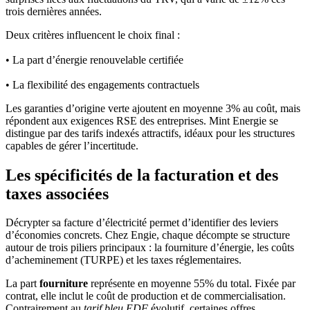
trois dernières années.
Deux critères influencent le choix final :
• La part d’énergie renouvelable certifiée
• La flexibilité des engagements contractuels
Les garanties d’origine verte ajoutent en moyenne 3% au coût, mais
répondent aux exigences RSE des entreprises. Mint Energie se
distingue par des tarifs indexés attractifs, idéaux pour les structures
capables de gérer l’incertitude.
Les spécificités de la facturation et des
taxes associées
Décrypter sa facture d’électricité permet d’identifier des leviers
d’économies concrets. Chez Engie, chaque décompte se structure
autour de trois piliers principaux : la fourniture d’énergie, les coûts
d’acheminement (TURPE) et les taxes réglementaires.
La part
fourniture
représente en moyenne 55% du total. Fixée par
contrat, elle inclut le coût de production et de commercialisation.
Contrairement au
tarif bleu EDF
évolutif, certaines offres