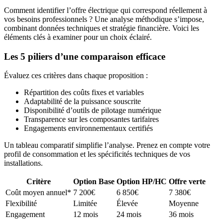
Comment identifier l’offre électrique qui correspond réellement à
vos besoins professionnels ? Une analyse méthodique s’impose,
combinant données techniques et stratégie financière. Voici les
éléments clés à examiner pour un choix éclairé.
Les 5 piliers d’une comparaison efficace
Évaluez ces critères dans chaque proposition :
Répartition des coûts fixes et variables
Adaptabilité de la puissance souscrite
Disponibilité d’outils de pilotage numérique
Transparence sur les composantes tarifaires
Engagements environnementaux certifiés
Un tableau comparatif simplifie l’analyse. Prenez en compte votre
profil de consommation et les spécificités techniques de vos
installations.
Critère
Option Base
Option HP/HC
Offre verte
Coût moyen annuel*
7 200€
6 850€
7 380€
Flexibilité
Limitée
Élevée
Moyenne
Engagement
12 mois
24 mois
36 mois