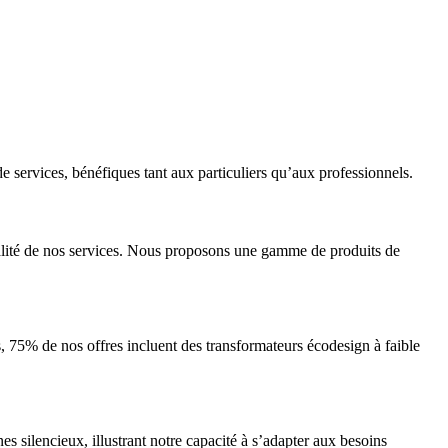
 services, bénéfiques tant aux particuliers qu’aux professionnels.
alité de nos services. Nous proposons une gamme de produits de
s, 75% de nos offres incluent des transformateurs écodesign à faible
ilencieux, illustrant notre capacité à s’adapter aux besoins