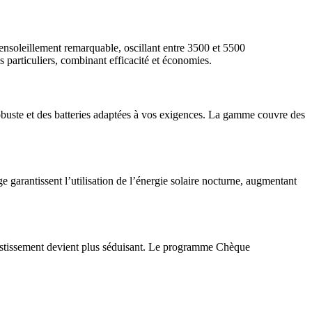
 ensoleillement remarquable, oscillant entre 3500 et 5500
s particuliers, combinant efficacité et économies.
r robuste et des batteries adaptées à vos exigences. La gamme couvre des
 garantissent l’utilisation de l’énergie solaire nocturne, augmentant
estissement devient plus séduisant. Le programme Chèque