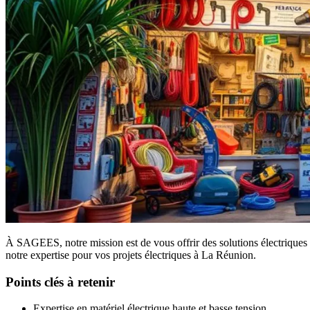
À SAGEES, notre mission est de vous offrir des solutions électriques 
notre expertise pour vos projets électriques à La Réunion.
Points clés à retenir
Expertise en matériel électrique haute et basse tension