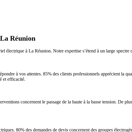
à La Réunion
 électrique à La Réunion. Notre expertise s’étend à un large spectre de
ondre à vos attentes. 85% des clients professionnels apprécient la qu
 et efficacité.
nterventions concernent le passage de la haute à la basse tension. De plu
iques. 80% des demandes de devis concernent des groupes électrogènes s