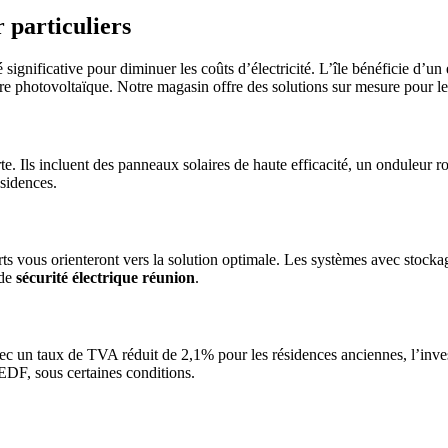
 particuliers
gnificative pour diminuer les coûts d’électricité. L’île bénéficie d’un
ire photovoltaïque. Notre magasin offre des solutions sur mesure pour le
verte. Ils incluent des panneaux solaires de haute efficacité, un onduleu
sidences.
ts vous orienteront vers la solution optimale. Les systèmes avec stockage
 de
sécurité électrique réunion
.
c un taux de TVA réduit de 2,1% pour les résidences anciennes, l’inv
EDF, sous certaines conditions.