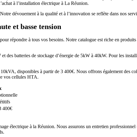
’achat à l’installation électrique à La Réunion.
tre dévouement à la qualité et à l’innovation se reflète dans nos servi
te et basse tension
r répondre à tous vos besoins. Notre catalogue est riche en produits d
t des batteries de stockage d’énergie de 5kW à 40kW. Pour les installa
 10kVA, disponibles à partir de 3 400€. Nous offrons également des c
ice vos cellules HTA.
x
tionnelle
titifs
 3 400€
ge électrique à la Réunion. Nous assurons un entretien professionnel 
ds.