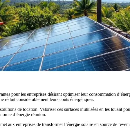
novantes pour les entreprises désirant optimiser leur consommation d’é
he réduit considérablement leurs coûts énergétiques.
solutions de location. Valoriser ces surfaces inutilisées en les louant p
conomie d’énergie réunion.
t aux entreprises de transformer l’énergie solaire en source de revenus. 