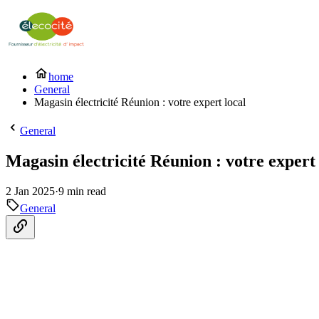
home
General
Magasin électricité Réunion : votre expert local
General
Magasin électricité Réunion : votre expert 
2 Jan 2025
·
9 min read
General