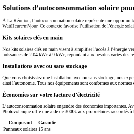
Solutions d’autoconsommation solaire pour
À La Réunion, l’autoconsommation solaire représente une opportunité si
WattHeure/m²/jour. Ce contexte favorise l’utilisation de l’énergie sola
Kits solaires clés en main
Nos kits solaires clés en main visent à simplifier l’accès à l’énergie 
puissances de 2.04 kWc à 9 kWc, répondant aux besoins variés des ré
Installations avec ou sans stockage
Que vous choisissiez une installation avec ou sans stockage, nos exper
ainsi l’autonomie. Tous nos équipements sont conformes aux normes
Économies sur votre facture d’électricité
L’autoconsommation solaire engendre des économies importantes. Ave
Photovoltaïque offre une aide de 3000€ aux propriétaires raccordés à 
Composant
Garantie
Panneaux solaires
15 ans