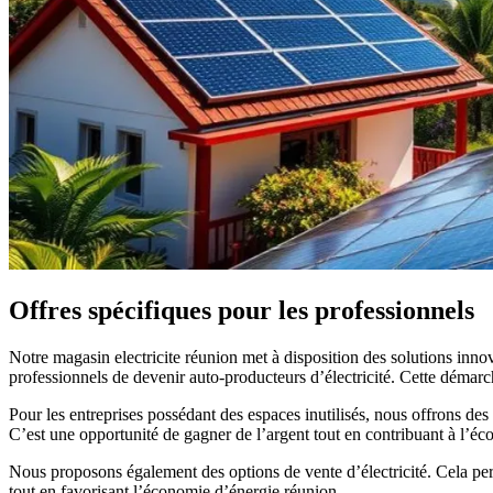
Offres spécifiques pour les professionnels
Notre magasin electricite réunion met à disposition des solutions in
professionnels de devenir auto-producteurs d’électricité. Cette démarc
Pour les entreprises possédant des espaces inutilisés, nous offrons des 
C’est une opportunité de gagner de l’argent tout en contribuant à l’é
Nous proposons également des options de vente d’électricité. Cela perme
tout en favorisant l’économie d’énergie réunion.