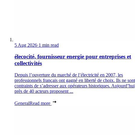
5 Aug 2026
·
1 min read
élecocité, fournisseur energie pour entreprises et
collectivités
Depuis l’ouverture du marché de l’électricité en 2007, les
professionnels français ont gagné en liberté de choix. Ils ne son
contraints de s’adresser aux opérateurs historiques. Aujourd’hui
près de 40 acteurs proposent ...
General
Read more