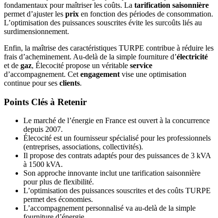
fondamentaux pour maîtriser les coûts. La
tarification saisonnière
permet d’ajuster les
prix
en fonction des périodes de consommation.
L’optimisation des puissances souscrites évite les surcoûts liés au
surdimensionnement.
Enfin, la maîtrise des caractéristiques TURPE contribue à réduire les
frais d’acheminement. Au-delà de la simple fourniture d’
électricité
et de
gaz
, Élecocité propose un véritable
service
d’accompagnement. Cet
engagement
vise une optimisation
continue pour ses
clients
.
Points Clés à Retenir
Le marché de l’énergie en France est ouvert à la concurrence
depuis 2007.
Élecocité est un fournisseur spécialisé pour les professionnels
(entreprises, associations, collectivités).
Il propose des contrats adaptés pour des puissances de 3 kVA
à 1500 kVA.
Son approche innovante inclut une tarification saisonnière
pour plus de flexibilité.
L’optimisation des puissances souscrites et des coûts TURPE
permet des économies.
L’accompagnement personnalisé va au-delà de la simple
fourniture d’énergie.