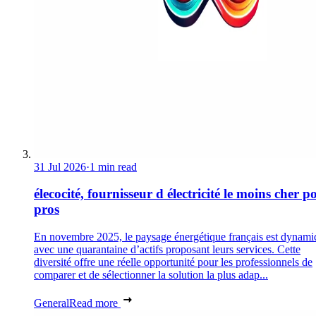
31 Jul 2026
·
1 min read
élecocité, fournisseur d électricité le moins cher p
pros
En novembre 2025, le paysage énergétique français est dynami
avec une quarantaine d’actifs proposant leurs services. Cette
diversité offre une réelle opportunité pour les professionnels de
comparer et de sélectionner la solution la plus adap...
General
Read more