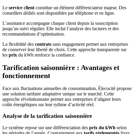
Le
service client
constitue un élément différenciateur majeur. Des
conseillers dédiés sont disponibles par téléphone et en ligne.
L’assistance accompagne chaque client depuis la souscription
jusqu’au suivi régulier. Elle inclut l’analyse des factures et des
recommandations d’optimisation.
La flexibilité des
contrats
sans engagement permet aux entreprises
de conserver leur liberté de choix. Cette approche transparente sur
les
prix
du kWh renforce la confiance.
Tarification saisonnière : Avantages et
fonctionnement
Face aux fluctuations annuelles de consommation, Élecocité propose
une solution tarifaire adaptative unique sur le marché. Cette
approche révolutionnaire permet aux entreprises d’aligner leurs
coûts énergétiques sur leur rythme d’activité réel.
Analyse de la tarification saisonnière
Le système repose sur une différenciation des
prix du kWh
selon
les périodes de l’année. Contrairement aux
tarifs réglementés
fixes,