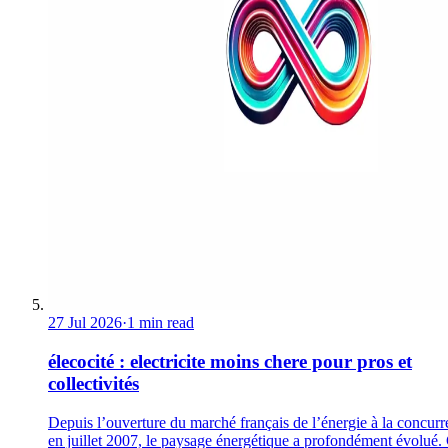
27 Jul 2026
·
1 min read
élecocité : electricite moins chere pour pros et
collectivités
Depuis l’ouverture du marché français de l’énergie à la concur
en juillet 2007, le paysage énergétique a profondément évolué. 