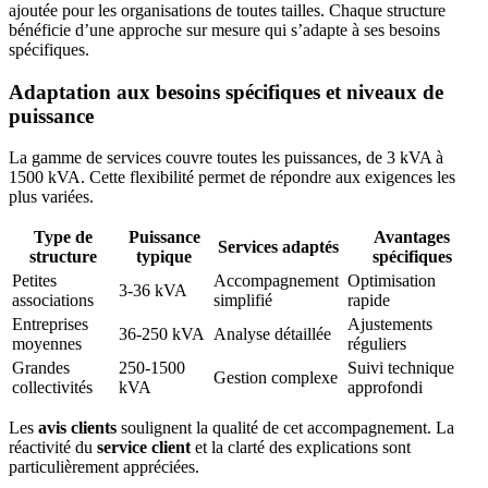
ajoutée pour les organisations de toutes tailles. Chaque structure
bénéficie d’une approche sur mesure qui s’adapte à ses besoins
spécifiques.
Adaptation aux besoins spécifiques et niveaux de
puissance
La gamme de services couvre toutes les puissances, de 3 kVA à
1500 kVA. Cette flexibilité permet de répondre aux exigences les
plus variées.
Type de
Puissance
Avantages
Services adaptés
structure
typique
spécifiques
Petites
Accompagnement
Optimisation
3-36 kVA
associations
simplifié
rapide
Entreprises
Ajustements
36-250 kVA
Analyse détaillée
moyennes
réguliers
Grandes
250-1500
Suivi technique
Gestion complexe
collectivités
kVA
approfondi
Les
avis clients
soulignent la qualité de cet accompagnement. La
réactivité du
service client
et la clarté des explications sont
particulièrement appréciées.