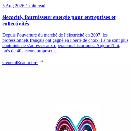
5 Aug 2026
·
1 min read
élecocité, fournisseur energie pour entreprises et
collectivités
Depuis l’ouverture du marché de l’électricité en 2007, les
professionnels français ont gagné en liberté de choix. Ils ne sont plus
contraints de s’adresser aux opérateurs historiques. Aujourd’hui,
près de 40 acteurs proposent ...
General
Read more