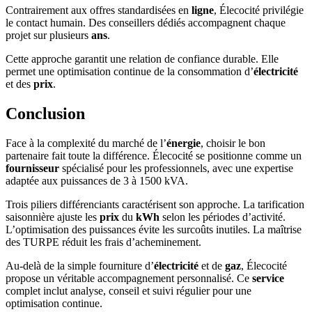
Contrairement aux offres standardisées en
ligne
, Élecocité privilégie
le contact humain. Des conseillers dédiés accompagnent chaque
projet sur plusieurs
ans
.
Cette approche garantit une relation de confiance durable. Elle
permet une optimisation continue de la consommation d’
électricité
et des
prix
.
Conclusion
Face à la complexité du marché de l’
énergie
, choisir le bon
partenaire fait toute la différence. Élecocité se positionne comme un
fournisseur
spécialisé pour les professionnels, avec une expertise
adaptée aux puissances de 3 à 1500 kVA.
Trois piliers différenciants caractérisent son approche. La tarification
saisonnière ajuste les
prix
du
kWh
selon les périodes d’activité.
L’optimisation des puissances évite les surcoûts inutiles. La maîtrise
des TURPE réduit les frais d’acheminement.
Au-delà de la simple fourniture d’
électricité
et de
gaz
, Élecocité
propose un véritable accompagnement personnalisé. Ce
service
complet inclut analyse, conseil et suivi régulier pour une
optimisation continue.