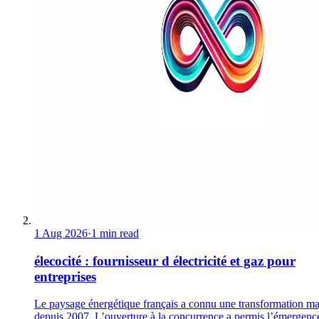
1 Aug 2026
·
1 min read
élecocité : fournisseur d électricité et gaz pour
entreprises
Le paysage énergétique français a connu une transformation ma
depuis 2007. L’ouverture à la concurrence a permis l’émergenc