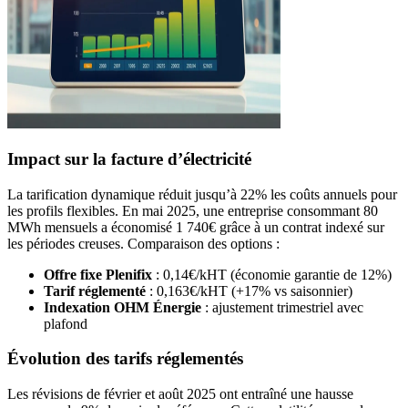
Impact sur la facture d’électricité
La tarification dynamique réduit jusqu’à 22% les coûts annuels pour
les profils flexibles. En mai 2025, une entreprise consommant 80
MWh mensuels a économisé 1 740€ grâce à un contrat indexé sur
les périodes creuses. Comparaison des options :
Offre fixe Plenifix
: 0,14€/kHT (économie garantie de 12%)
Tarif réglementé
: 0,163€/kHT (+17% vs saisonnier)
Indexation OHM Énergie
: ajustement trimestriel avec
plafond
Évolution des tarifs réglementés
Les révisions de février et août 2025 ont entraîné une hausse