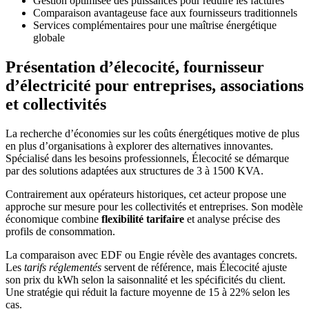
Gestion optimisée des puissances pour réduire les factures
Comparaison avantageuse face aux fournisseurs traditionnels
Services complémentaires pour une maîtrise énergétique
globale
Présentation d’élecocité, fournisseur
d’électricité pour entreprises, associations
et collectivités
La recherche d’économies sur les coûts énergétiques motive de plus
en plus d’organisations à explorer des alternatives innovantes.
Spécialisé dans les besoins professionnels, Élecocité se démarque
par des solutions adaptées aux structures de 3 à 1500 KVA.
Contrairement aux opérateurs historiques, cet acteur propose une
approche sur mesure pour les collectivités et entreprises. Son modèle
économique combine
flexibilité tarifaire
et analyse précise des
profils de consommation.
La comparaison avec EDF ou Engie révèle des avantages concrets.
Les
tarifs réglementés
servent de référence, mais Élecocité ajuste
son prix du kWh selon la saisonnalité et les spécificités du client.
Une stratégie qui réduit la facture moyenne de 15 à 22% selon les
cas.