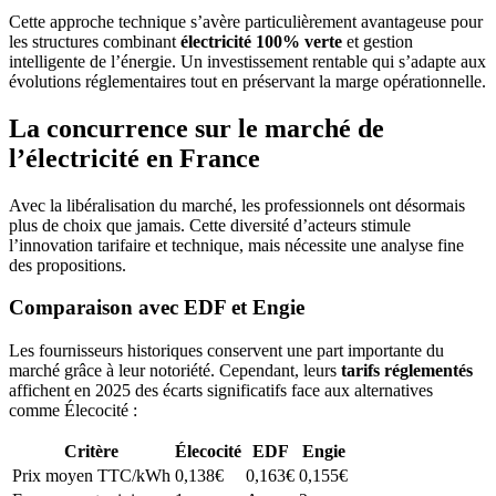
Cette approche technique s’avère particulièrement avantageuse pour
les structures combinant
électricité 100% verte
et gestion
intelligente de l’énergie. Un investissement rentable qui s’adapte aux
évolutions réglementaires tout en préservant la marge opérationnelle.
La concurrence sur le marché de
l’électricité en France
Avec la libéralisation du marché, les professionnels ont désormais
plus de choix que jamais. Cette diversité d’acteurs stimule
l’innovation tarifaire et technique, mais nécessite une analyse fine
des propositions.
Comparaison avec EDF et Engie
Les fournisseurs historiques conservent une part importante du
marché grâce à leur notoriété. Cependant, leurs
tarifs réglementés
affichent en 2025 des écarts significatifs face aux alternatives
comme Élecocité :
Critère
Élecocité
EDF
Engie
Prix moyen TTC/kWh
0,138€
0,163€
0,155€