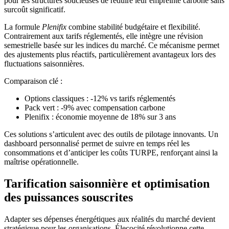
pour les structures soucieuses de réduire leur empreinte carbone sans
surcoût significatif.
La formule
Plenifix
combine stabilité budgétaire et flexibilité.
Contrairement aux tarifs réglementés, elle intègre une révision
semestrielle basée sur les indices du marché. Ce mécanisme permet
des ajustements plus réactifs, particulièrement avantageux lors des
fluctuations saisonnières.
Comparaison clé :
Options classiques : -12% vs tarifs réglementés
Pack vert : -9% avec compensation carbone
Plenifix : économie moyenne de 18% sur 3 ans
Ces solutions s’articulent avec des outils de pilotage innovants. Un
dashboard personnalisé permet de suivre en temps réel les
consommations et d’anticiper les coûts TURPE, renforçant ainsi la
maîtrise opérationnelle.
Tarification saisonnière et optimisation
des puissances souscrites
Adapter ses dépenses énergétiques aux réalités du marché devient
stratégique pour les organisations. Élecocité révolutionne cette