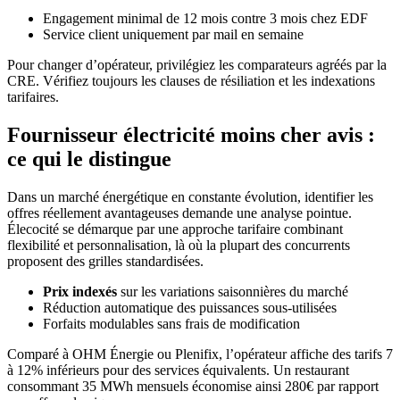
Engagement minimal de 12 mois contre 3 mois chez EDF
Service client uniquement par mail en semaine
Pour changer d’opérateur, privilégiez les comparateurs agréés par la
CRE. Vérifiez toujours les clauses de résiliation et les indexations
tarifaires.
Fournisseur électricité moins cher avis :
ce qui le distingue
Dans un marché énergétique en constante évolution, identifier les
offres réellement avantageuses demande une analyse pointue.
Élecocité se démarque par une approche tarifaire combinant
flexibilité et personnalisation, là où la plupart des concurrents
proposent des grilles standardisées.
Prix indexés
sur les variations saisonnières du marché
Réduction automatique des puissances sous-utilisées
Forfaits modulables sans frais de modification
Comparé à OHM Énergie ou Plenifix, l’opérateur affiche des tarifs 7
à 12% inférieurs pour des services équivalents. Un restaurant
consommant 35 MWh mensuels économise ainsi 280€ par rapport