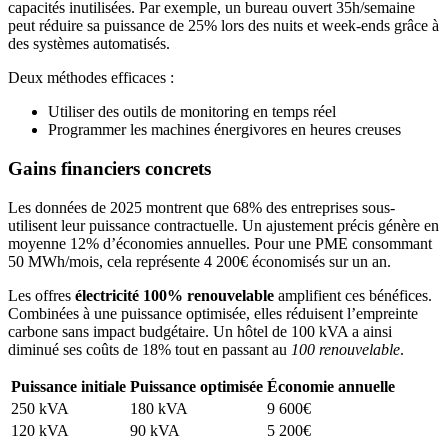
capacités inutilisées. Par exemple, un bureau ouvert 35h/semaine
peut réduire sa puissance de 25% lors des nuits et week-ends grâce à
des systèmes automatisés.
Deux méthodes efficaces :
Utiliser des outils de monitoring en temps réel
Programmer les machines énergivores en heures creuses
Gains financiers concrets
Les données de 2025 montrent que 68% des entreprises sous-
utilisent leur puissance contractuelle. Un ajustement précis génère en
moyenne 12% d’économies annuelles. Pour une PME consommant
50 MWh/mois, cela représente 4 200€ économisés sur un an.
Les offres
électricité 100% renouvelable
amplifient ces bénéfices.
Combinées à une puissance optimisée, elles réduisent l’empreinte
carbone sans impact budgétaire. Un hôtel de 100 kVA a ainsi
diminué ses coûts de 18% tout en passant au
100 renouvelable
.
Puissance initiale
Puissance optimisée
Économie annuelle
250 kVA
180 kVA
9 600€
120 kVA
90 kVA
5 200€