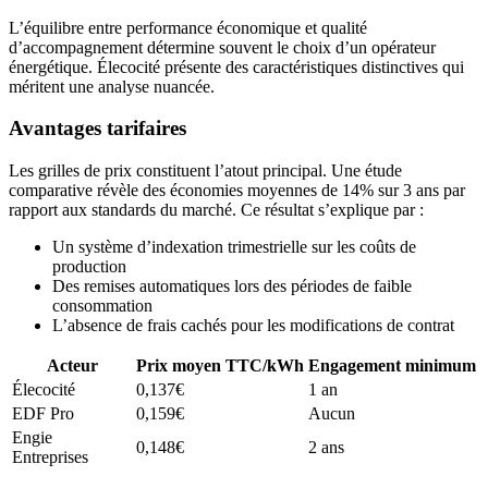
L’équilibre entre performance économique et qualité
d’accompagnement détermine souvent le choix d’un opérateur
énergétique. Élecocité présente des caractéristiques distinctives qui
méritent une analyse nuancée.
Avantages tarifaires
Les grilles de prix constituent l’atout principal. Une étude
comparative révèle des économies moyennes de 14% sur 3 ans par
rapport aux standards du marché. Ce résultat s’explique par :
Un système d’indexation trimestrielle sur les coûts de
production
Des remises automatiques lors des périodes de faible
consommation
L’absence de frais cachés pour les modifications de contrat
Acteur
Prix moyen TTC/kWh
Engagement minimum
Élecocité
0,137€
1 an
EDF Pro
0,159€
Aucun
Engie
0,148€
2 ans
Entreprises