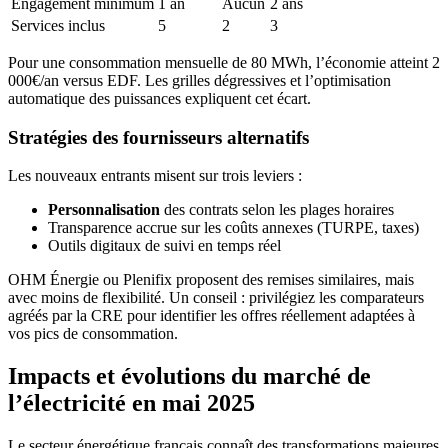
Engagement minimum
1 an
Aucun
2 ans
Services inclus
5
2
3
Pour une consommation mensuelle de 80 MWh, l’économie atteint 2
000€/an versus EDF. Les grilles dégressives et l’optimisation
automatique des puissances expliquent cet écart.
Stratégies des fournisseurs alternatifs
Les nouveaux entrants misent sur trois leviers :
Personnalisation
des contrats selon les plages horaires
Transparence accrue sur les coûts annexes (TURPE, taxes)
Outils digitaux de suivi en temps réel
OHM Énergie ou Plenifix proposent des remises similaires, mais
avec moins de flexibilité. Un conseil : privilégiez les comparateurs
agréés par la CRE pour identifier les offres réellement adaptées à
vos pics de consommation.
Impacts et évolutions du marché de
l’électricité en mai 2025
Le secteur énergétique français connaît des transformations majeures