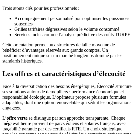
Trois atouts clés pour les professionnels :
Accompagnement personnalisé pour optimiser les puissances
souscrites
Grilles tarifaires dégressives selon le volume consommé
Services inclus comme l’analyse prédictive des coûts TURPE
Cette orientation permet aux structures de taille moyenne de
bénéficier d’avantages réservés aux grands comptes. Un
positionnement unique sur un marché longtemps dominé par les
standards historiques.
Les offres et caractéristiques d’élecocité
Face à la diversification des besoins énergétiques, Élecocité structure
ses solutions autour de deux piliers : performance économique et
responsabilité écologique. L’opérateur propose plusieurs formules
adaptables, dont une option renouvelable qui séduit les organisations
engagées.
L’
offre verte
se distingue par son approche transparente. Chaque
mégawattheure provient de parcs éoliens et solaires français, avec
traçabilité garantie par des certificats RTE. Un choix stratégique