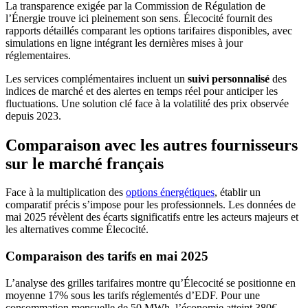
La transparence exigée par la Commission de Régulation de
l’Énergie trouve ici pleinement son sens. Élecocité fournit des
rapports détaillés comparant les options tarifaires disponibles, avec
simulations en ligne intégrant les dernières mises à jour
réglementaires.
Les services complémentaires incluent un
suivi personnalisé
des
indices de marché et des alertes en temps réel pour anticiper les
fluctuations. Une solution clé face à la volatilité des prix observée
depuis 2023.
Comparaison avec les autres fournisseurs
sur le marché français
Face à la multiplication des
options énergétiques
, établir un
comparatif précis s’impose pour les professionnels. Les données de
mai 2025 révèlent des écarts significatifs entre les acteurs majeurs et
les alternatives comme Élecocité.
Comparaison des tarifs en mai 2025
L’analyse des grilles tarifaires montre qu’Élecocité se positionne en
moyenne 17% sous les tarifs réglementés d’EDF. Pour une
consommation mensuelle de 50 MWh, l’économie atteint 380€