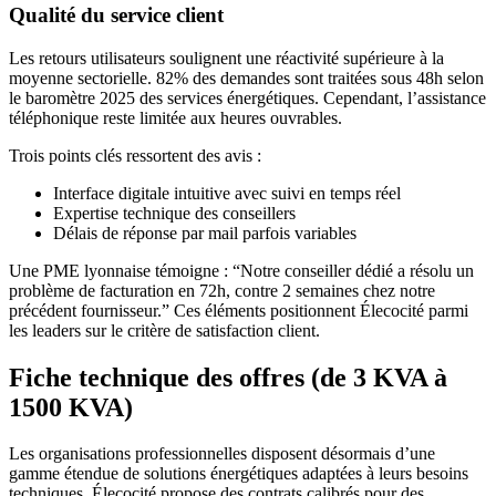
Qualité du service client
Les retours utilisateurs soulignent une réactivité supérieure à la
moyenne sectorielle. 82% des demandes sont traitées sous 48h selon
le baromètre 2025 des services énergétiques. Cependant, l’assistance
téléphonique reste limitée aux heures ouvrables.
Trois points clés ressortent des avis :
Interface digitale intuitive avec suivi en temps réel
Expertise technique des conseillers
Délais de réponse par mail parfois variables
Une PME lyonnaise témoigne : “Notre conseiller dédié a résolu un
problème de facturation en 72h, contre 2 semaines chez notre
précédent fournisseur.” Ces éléments positionnent Élecocité parmi
les leaders sur le critère de satisfaction client.
Fiche technique des offres (de 3 KVA à
1500 KVA)
Les organisations professionnelles disposent désormais d’une
gamme étendue de solutions énergétiques adaptées à leurs besoins
techniques. Élecocité propose des contrats calibrés pour des