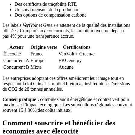
Des certificats de traçabilité RTE
Un suivi mensuel de la production
Des options de compensation carbone
Les labels
VertVolt
et
Green-e
attestent de la qualité des installations
utilisées. Comparé aux concurrents, le surcoût moyen ne dépasse
pas 4% pour une transparence accrue.
Acteur
Origine verte
Certifications
Élecocité
France
VertVolt + Green-e
Concurrent A
Europe
EKOenergy
Concurrent B
Mixte
Aucune
Les entreprises adoptant ces offres améliorent leur image tout en
respectant la loi Climat. Un hôtel breton a ainsi réduit ses émissions
de CO2 de 28 tonnes annuelles.
Conseil pratique :
combinez audit énergétique et contrat vert pour
maximiser l’impact écologique. Les subventions régionales couvrent
souvent 15 à 30% des coûts initiaux.
Comment souscrire et bénéficier des
économies avec élecocité