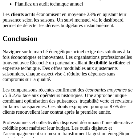
Planifiez un audit technique annuel
Les
clients
actifs économisent en moyenne 23% en ajustant leur
puissance selon les saisons. Un suivi mensuel via le dashboard
permet de détecter les dérives budgétaires instantanément.
Conclusion
Naviguer sur le marché énergétique actuel exige des solutions à la
fois économiques et innovantes. Les organisations professionnelles
trouvent avec Élecocité un partenaire alliant
flexibilité tarifaire
et
expertise technique. Des offres modulables aux ajustements
saisonniers, chaque aspect vise à réduire les dépenses sans
compromis sur la qualité.
Les comparaisons récentes confirment des
économies moyennes de
15 à 22%
face aux opérateurs historiques. Une approche unique
combinant optimisation des puissances, traçabilité verte et révisions
tarifaires transparentes. Ces atouts expliquent pourquoi 87% des
clients renouvellent leur contrat après la première année.
Professionnels et collectivités disposent désormais d’une alternative
crédible pour maîtriser leur budget. Les outils digitaux et
l’accompagnement sur mesure transforment la gestion énergétique