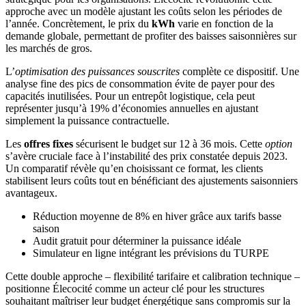
approche avec un modèle ajustant les coûts selon les périodes de
l’année. Concrètement, le prix du
kWh
varie en fonction de la
demande globale, permettant de profiter des baisses saisonnières sur
les marchés de gros.
L’
optimisation des puissances souscrites
complète ce dispositif. Une
analyse fine des pics de consommation évite de payer pour des
capacités inutilisées. Pour un entrepôt logistique, cela peut
représenter jusqu’à 19% d’économies annuelles en ajustant
simplement la puissance contractuelle.
Les
offres fixes
sécurisent le budget sur 12 à 36 mois. Cette
option
s’avère cruciale face à l’instabilité des prix constatée depuis 2023.
Un comparatif révèle qu’en choisissant ce format, les clients
stabilisent leurs coûts tout en bénéficiant des ajustements saisonniers
avantageux.
Réduction moyenne de 8% en hiver grâce aux tarifs basse
saison
Audit gratuit pour déterminer la puissance idéale
Simulateur en ligne intégrant les prévisions du TURPE
Cette double approche – flexibilité tarifaire et calibration technique –
positionne Élecocité comme un acteur clé pour les structures
souhaitant maîtriser leur budget énergétique sans compromis sur la