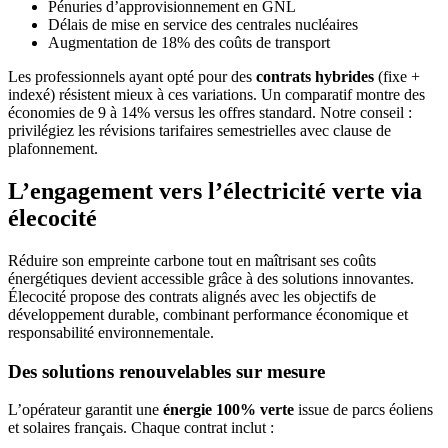
Pénuries d’approvisionnement en GNL
Délais de mise en service des centrales nucléaires
Augmentation de 18% des coûts de transport
Les professionnels ayant opté pour des
contrats hybrides
(fixe +
indexé) résistent mieux à ces variations. Un comparatif montre des
économies de 9 à 14% versus les offres standard. Notre conseil :
privilégiez les révisions tarifaires semestrielles avec clause de
plafonnement.
L’engagement vers l’électricité verte via
élecocité
Réduire son empreinte carbone tout en maîtrisant ses coûts
énergétiques devient accessible grâce à des solutions innovantes.
Élecocité propose des contrats alignés avec les objectifs de
développement durable, combinant performance économique et
responsabilité environnementale.
Des solutions renouvelables sur mesure
L’opérateur garantit une
énergie 100% verte
issue de parcs éoliens
et solaires français. Chaque contrat inclut :