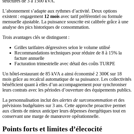
structures de 3 à 1500 kVA.
L’abonnement s’adapte aux rythmes d’activité. Deux options
existent : engagement
12 mois
avec tarif préférentiel ou formule
mensuelle ajustable. La puissance souscrite est calibrée grâce à une
analyse des pics historiques de consommation.
Trois avantages clés se distinguent :
Grilles tarifaires dégressives selon le volume utilisé
Recommandations techniques pour réduire de 8 à 15% la
facture annuelle
Facturation trimestrielle avec détail des coûts TURPE
Un hôtel-restaurant de 85 kVA a ainsi économisé 2 300€ sur 18
mois grâce au recalcul automatique de sa puissance. Les collectivités
bénéficient quant à elles d’un accompagnement pour synchroniser
leurs contrats avec les périodes d’ouverture des équipements publics.
La personnalisation inclut des
alertes de surconsommation
et des
prévisions budgétaires sur 3 ans. Cette approche proactive permet
aux clients de mieux anticiper leurs dépenses énergétiques tout en
conservant une marge de manœuvre opérationnelle.
Points forts et limites d’élecocité