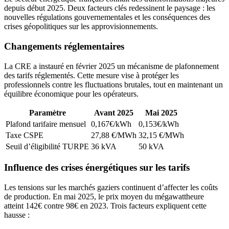
depuis début 2025. Deux facteurs clés redessinent le paysage : les
nouvelles régulations gouvernementales et les conséquences des
crises géopolitiques sur les approvisionnements.
Changements réglementaires
La CRE a instauré en février 2025 un mécanisme de plafonnement
des tarifs réglementés. Cette mesure vise à protéger les
professionnels contre les fluctuations brutales, tout en maintenant un
équilibre économique pour les opérateurs.
Paramètre
Avant 2025
Mai 2025
Plafond tarifaire mensuel
0,167€/kWh
0,153€/kWh
Taxe CSPE
27,88 €/MWh
32,15 €/MWh
Seuil d’éligibilité TURPE
36 kVA
50 kVA
Influence des crises énergétiques sur les tarifs
Les tensions sur les marchés gaziers continuent d’affecter les coûts
de production. En mai 2025, le prix moyen du mégawattheure
atteint 142€ contre 98€ en 2023. Trois facteurs expliquent cette
hausse :