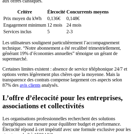
aux offres classiques.
Critère
Élecocité
Concurrents moyens
Prix moyen du kWh
0,136€
0,148€
Engagement minimum
12 mois
24 mois
Services inclus
5
2-3
Les utilisateurs soulignent particulièrement l’accompagnement
technique. “Notre abonnement a été recalibré trimestriellement,
générant 19% d’économies annuelles” témoigne un gérant de
supermarché.
Certaines limites existent : absence de service téléphonique 24/7 et
options vertes légèrement plus chères que la moyenne. Mais la
transparence des contrats compense largement ces aspects selon
87% des
avis clients
analysés.
L’offre d’élecocité pour les entreprises,
associations et collectivités
Les organisations professionnelles recherchent des solutions
énergétiques sur mesure pour équilibrer budget et performance.
Élecocité répond à cet impératif avec une formule exclusive pour les