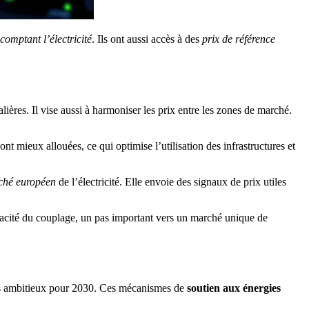
comptant l’électricité
. Ils ont aussi accès à des
prix de référence
ières. Il vise aussi à harmoniser les prix entre les zones de marché.
.
ont mieux allouées, ce qui optimise l’utilisation des infrastructures et
rché européen
de l’électricité. Elle envoie des signaux de prix utiles
cacité du couplage, un pas important vers un marché unique de
tifs ambitieux pour 2030. Ces mécanismes de
soutien aux énergies