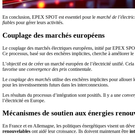
En conclusion, EPEX SPOT est essentiel pour le
marché de l’électric
fiables
pour gérer leurs activités.
Couplage des marchés européens
Le couplage des marchés électriques européens, initié par EPEX SPOT, es
Ce processus, basé sur des enchères implicites, cherche à améliorer le 
L’objectif est de créer un marché européen de l’électricité unifié. Cela 
favorise une
convergence des prix
continentale.
Le
couplage des marchés
utilise des enchères implicites pour allouer 
pour les investissements futurs dans les interconnexions.
Les résultats du processus d’intégration sont positifs. Il y a une
conver
l’électricité en Europe.
Mécanismes de soutien aux énergies renou
En France et en Allemagne, les politiques énergétiques visent un d
renouvelables
ont aidé leur croissance. Ils doivent maintenant être
in