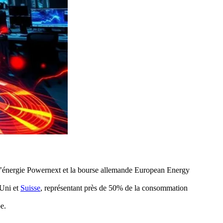
e l’énergie Powernext et la bourse allemande European Energy
-Uni et
Suisse
, représentant près de 50% de la consommation
e.