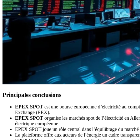
Principales conclusions
EPEX SPOT
est une bourse européenne d’électricité au compt
Exchange (EEX).
EPEX SPOT
organise les marchés spot de l’électricité en 
électrique européenne.
EPEX SPOT joue un rôle central dans l’équilibrage du marché 
La plateforme offre aux acteurs de l’énergie un cadre transparent