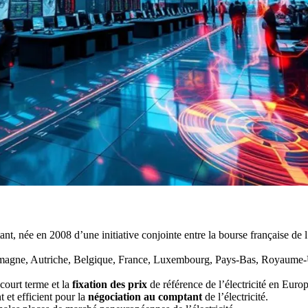
ant, née en 2008 d’une initiative conjointe entre la bourse française d
Allemagne, Autriche, Belgique, France, Luxembourg, Pays-Bas, Royaume
court terme et la
fixation des prix
de référence de l’électricité en Europ
 et efficient pour la
négociation au comptant
de l’électricité.