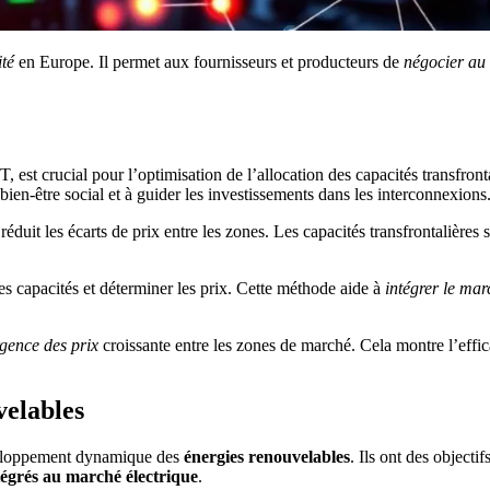
ité
en Europe. Il permet aux fournisseurs et producteurs de
négocier au 
t crucial pour l’optimisation de l’allocation des capacités transfrontal
bien-être social et à guider les investissements dans les interconnexions
réduit les écarts de prix entre les zones. Les capacités transfrontalières s
les capacités et déterminer les prix. Cette méthode aide à
intégrer le ma
gence des prix
croissante entre les zones de marché. Cela montre l’effi
velables
éveloppement dynamique des
énergies renouvelables
. Ils ont des objec
tégrés au marché électrique
.