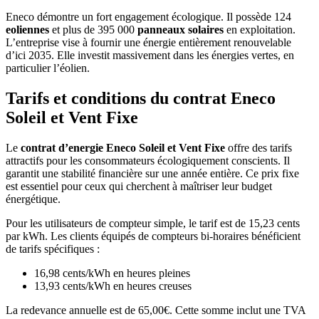
Eneco démontre un fort engagement écologique. Il possède 124
eoliennes
et plus de 395 000
panneaux solaires
en exploitation.
L’entreprise vise à fournir une énergie entièrement renouvelable
d’ici 2035. Elle investit massivement dans les énergies vertes, en
particulier l’éolien.
Tarifs et conditions du contrat Eneco
Soleil et Vent Fixe
Le
contrat d’energie
Eneco Soleil et Vent Fixe
offre des tarifs
attractifs pour les consommateurs écologiquement conscients. Il
garantit une stabilité financière sur une année entière. Ce prix fixe
est essentiel pour ceux qui cherchent à maîtriser leur budget
énergétique.
Pour les utilisateurs de compteur simple, le tarif est de 15,23 cents
par kWh. Les clients équipés de compteurs bi-horaires bénéficient
de tarifs spécifiques :
16,98 cents/kWh en heures pleines
13,93 cents/kWh en heures creuses
La redevance annuelle est de 65,00€. Cette somme inclut une TVA