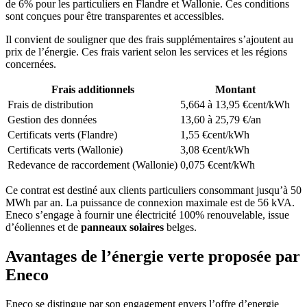
de 6% pour les particuliers en Flandre et Wallonie. Ces conditions
sont conçues pour être transparentes et accessibles.
Il convient de souligner que des frais supplémentaires s’ajoutent au
prix de l’énergie. Ces frais varient selon les services et les régions
concernées.
Frais additionnels
Montant
Frais de distribution
5,664 à 13,95 €cent/kWh
Gestion des données
13,60 à 25,79 €/an
Certificats verts (Flandre)
1,55 €cent/kWh
Certificats verts (Wallonie)
3,08 €cent/kWh
Redevance de raccordement (Wallonie)
0,075 €cent/kWh
Ce contrat est destiné aux clients particuliers consommant jusqu’à 50
MWh par an. La puissance de connexion maximale est de 56 kVA.
Eneco s’engage à fournir une électricité 100% renouvelable, issue
d’éoliennes et de
panneaux solaires
belges.
Avantages de l’énergie verte proposée par
Eneco
Eneco se distingue par son engagement envers l’offre d’energie