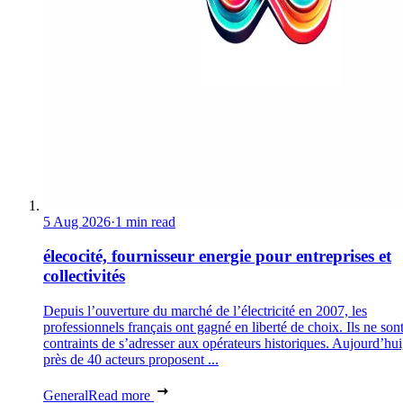
5 Aug 2026
·
1 min read
élecocité, fournisseur energie pour entreprises et
collectivités
Depuis l’ouverture du marché de l’électricité en 2007, les
professionnels français ont gagné en liberté de choix. Ils ne son
contraints de s’adresser aux opérateurs historiques. Aujourd’hui
près de 40 acteurs proposent ...
General
Read more