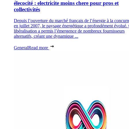
élecocité : electricite moins chere pour pros et
collectivités
Depuis l’ouverture du marché français de l’énergie à la concur
en juillet 2007, le paysage énergétique a profondément évolué. 
libéralisation a permis l’émergence de nombreux fournisseurs
alternatifs, créant une dynamique ...
General
Read more