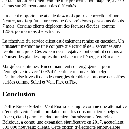
de facturation ressortent comme une préoccupation majeure, avec 3
clients sur 20 mentionnant des difficultés.
Un client rapporte une attente de 4 mois pour la correction d’une
facture, tandis qu’un autre évoque des problèmes persistants depuis
7 mois. Certains clients déplorent des factures élevées, comme
1200€ pour 6 mois d’électricité.
La réactivité du service client est également remise en question. Un
utilisateur mentionne une coupure d’électricité de 2 semaines sans
résolution rapide. Ces expériences négatives ont conduit certains à
déposer des plaintes auprès du médiateur de l’énergie à Bruxelles.
Malgré ces critiques, Eneco maintient son engagement pour
l’énergie verte avec 100% d’électricité renouvelable belge.
L’entreprise investit dans les énergies durables et propose des offres
variées comme Soleil et Vent Flex et Fixe.
Conclusion
L’offre Eneco Soleil et Vent Fixe se distingue comme une alternative
d’énergie verte à coût abordable pour les consommateurs belges.
Eneco, établi parmi les cinq premiers fournisseurs d’énergie en
Belgique, a connu une expansion significative en 2017, accueillant
800 000 nouveaux clients. Cette option d’électricité renouvelable