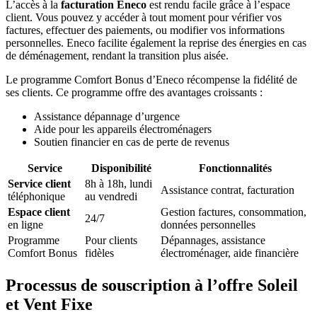
L’accès à la
facturation Eneco
est rendu facile grâce à l’espace
client. Vous pouvez y accéder à tout moment pour vérifier vos
factures, effectuer des paiements, ou modifier vos informations
personnelles. Eneco facilite également la reprise des énergies en cas
de déménagement, rendant la transition plus aisée.
Le programme Comfort Bonus d’Eneco récompense la fidélité de
ses clients. Ce programme offre des avantages croissants :
Assistance dépannage d’urgence
Aide pour les appareils électroménagers
Soutien financier en cas de perte de revenus
Service
Disponibilité
Fonctionnalités
Service client
8h à 18h, lundi
Assistance contrat, facturation
téléphonique
au vendredi
Espace client
Gestion factures, consommation,
24/7
en ligne
données personnelles
Programme
Pour clients
Dépannages, assistance
Comfort Bonus
fidèles
électroménager, aide financière
Processus de souscription à l’offre Soleil
et Vent Fixe