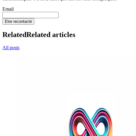
Email
Etre recontacté
Related
Related articles
All posts