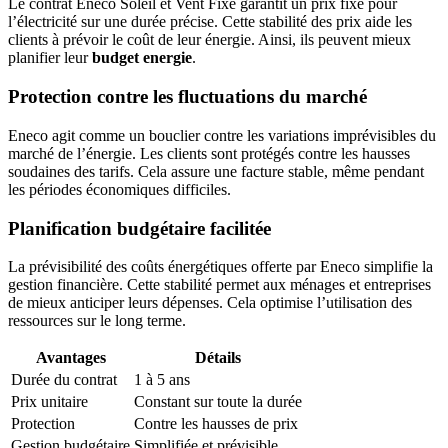
Le contrat Eneco Soleil et Vent Fixe garantit un prix fixe pour
l’électricité sur une durée précise. Cette stabilité des prix aide les
clients à prévoir le coût de leur énergie. Ainsi, ils peuvent mieux
planifier leur
budget energie
.
Protection contre les fluctuations du marché
Eneco agit comme un bouclier contre les variations imprévisibles du
marché de l’énergie. Les clients sont protégés contre les hausses
soudaines des tarifs. Cela assure une facture stable, même pendant
les périodes économiques difficiles.
Planification budgétaire facilitée
La prévisibilité des coûts énergétiques offerte par Eneco simplifie la
gestion financière. Cette stabilité permet aux ménages et entreprises
de mieux anticiper leurs dépenses. Cela optimise l’utilisation des
ressources sur le long terme.
Avantages
Détails
Durée du contrat
1 à 5 ans
Prix unitaire
Constant sur toute la durée
Protection
Contre les hausses de prix
Gestion budgétaire
Simplifiée et prévisible