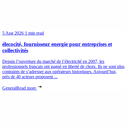
5 Aug 2026
·
1 min read
élecocité, fournisseur energie pour entreprises et
collectivités
Depuis l’ouverture du marché de l’électricité en 2007, les
professionnels français ont gagné en liberté de choix. Ils ne sont plus
contraints de s’adresser aux opérateurs historiques. Aujourd’hui,
près de 40 acteurs proposent ...
General
Read more