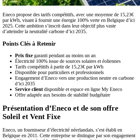
Eneco propose des tarifs compétitifs, avec une moyenne de 15,23€
par kWh, visant à fournir une énergie 100% verte en Belgique d’ici
2025. Cette ambition s’inscrit dans leur objectif plus vaste
d’atteindre la neutralité carbone d’ici 2035.
Points Clés à Retenir
Prix fixe
garanti pendant au moins un an
Électricité 100% issue de sources solaires et éoliennes
Tarifs compétitifs à partir de 15,23€ par kWh
Disponible pour particuliers et professionnels
Engagement d’Eneco vers une production neutre en carbone
d’ici 2035
Service client
disponible et espace en ligne My Eneco
Offre adaptée aux besoins de stabilité budgétaire
Présentation d’Eneco et de son offre
Soleil et Vent Fixe
Eneco, un fournisseur d’électricité néerlandais, s’est établi en
Belgique en 2011. Cette entreprise se distingue par son engagement