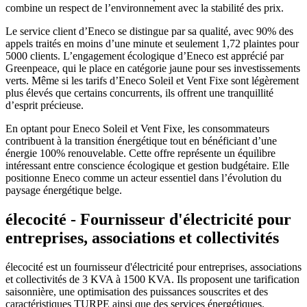
combine un respect de l’environnement avec la stabilité des prix.
Le service client d’Eneco se distingue par sa qualité, avec 90% des
appels traités en moins d’une minute et seulement 1,72 plaintes pour
5000 clients. L’engagement écologique d’Eneco est apprécié par
Greenpeace, qui le place en catégorie jaune pour ses investissements
verts. Même si les tarifs d’Eneco Soleil et Vent Fixe sont légèrement
plus élevés que certains concurrents, ils offrent une tranquillité
d’esprit précieuse.
En optant pour Eneco Soleil et Vent Fixe, les consommateurs
contribuent à la transition énergétique tout en bénéficiant d’une
énergie 100% renouvelable. Cette offre représente un équilibre
intéressant entre conscience écologique et gestion budgétaire. Elle
positionne Eneco comme un acteur essentiel dans l’évolution du
paysage énergétique belge.
élecocité - Fournisseur d'électricité pour
entreprises, associations et collectivités
élecocité est un fournisseur d'électricité pour entreprises, associations
et collectivités de 3 KVA à 1500 KVA. Ils proposent une tarification
saisonnière, une optimisation des puissances souscrites et des
caractéristiques TURPE ainsi que des services énergétiques.