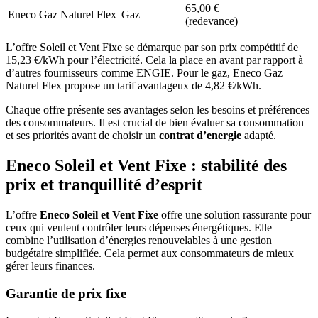
65,00 €
Eneco Gaz Naturel Flex
Gaz
–
(redevance)
L’offre Soleil et Vent Fixe se démarque par son prix compétitif de
15,23 €/kWh pour l’électricité. Cela la place en avant par rapport à
d’autres fournisseurs comme ENGIE. Pour le gaz, Eneco Gaz
Naturel Flex propose un tarif avantageux de 4,82 €/kWh.
Chaque offre présente ses avantages selon les besoins et préférences
des consommateurs. Il est crucial de bien évaluer sa consommation
et ses priorités avant de choisir un
contrat d’energie
adapté.
Eneco Soleil et Vent Fixe : stabilité des
prix et tranquillité d’esprit
L’offre
Eneco Soleil et Vent Fixe
offre une solution rassurante pour
ceux qui veulent contrôler leurs dépenses énergétiques. Elle
combine l’utilisation d’énergies renouvelables à une gestion
budgétaire simplifiée. Cela permet aux consommateurs de mieux
gérer leurs finances.
Garantie de prix fixe