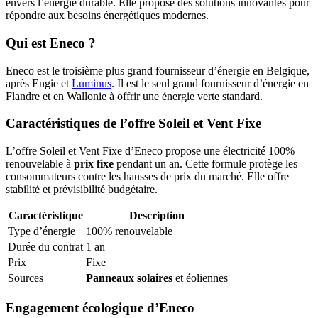
envers l’énergie durable. Elle propose des solutions innovantes pour
répondre aux besoins énergétiques modernes.
Qui est Eneco ?
Eneco est le troisième plus grand fournisseur d’énergie en Belgique,
après Engie et
Luminus
. Il est le seul grand fournisseur d’énergie en
Flandre et en Wallonie à offrir une énergie verte standard.
Caractéristiques de l’offre Soleil et Vent Fixe
L’offre Soleil et Vent Fixe d’Eneco propose une électricité 100%
renouvelable à
prix fixe
pendant un an. Cette formule protège les
consommateurs contre les hausses de prix du marché. Elle offre
stabilité et prévisibilité budgétaire.
Caractéristique
Description
Type d’énergie
100% renouvelable
Durée du contrat
1 an
Prix
Fixe
Sources
Panneaux solaires
et éoliennes
Engagement écologique d’Eneco