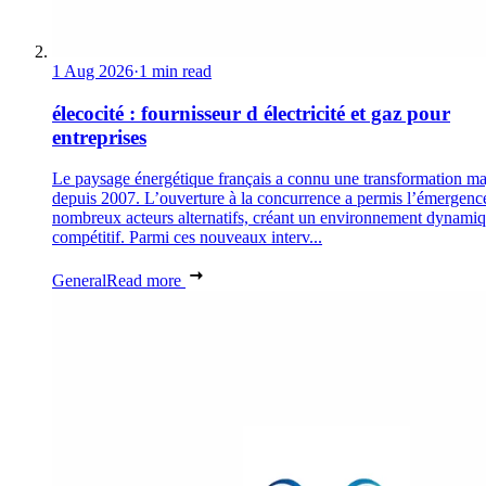
1 Aug 2026
·
1 min read
élecocité : fournisseur d électricité et gaz pour
entreprises
Le paysage énergétique français a connu une transformation ma
depuis 2007. L’ouverture à la concurrence a permis l’émergenc
nombreux acteurs alternatifs, créant un environnement dynamiq
compétitif. Parmi ces nouveaux interv...
General
Read more