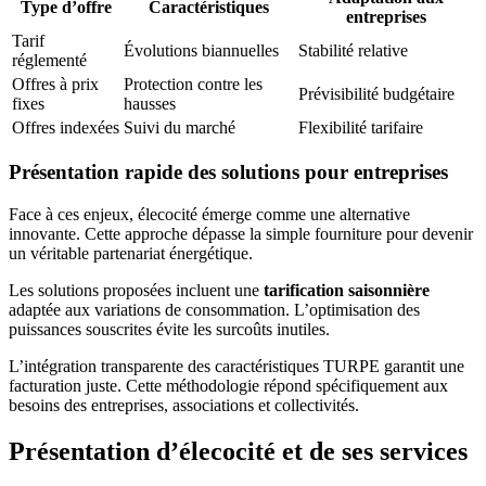
Type d’offre
Caractéristiques
entreprises
Tarif
Évolutions biannuelles
Stabilité relative
réglementé
Offres à prix
Protection contre les
Prévisibilité budgétaire
fixes
hausses
Offres indexées
Suivi du marché
Flexibilité tarifaire
Présentation rapide des solutions pour entreprises
Face à ces enjeux, élecocité émerge comme une alternative
innovante. Cette approche dépasse la simple fourniture pour devenir
un véritable partenariat énergétique.
Les solutions proposées incluent une
tarification saisonnière
adaptée aux variations de consommation. L’optimisation des
puissances souscrites évite les surcoûts inutiles.
L’intégration transparente des caractéristiques TURPE garantit une
facturation juste. Cette méthodologie répond spécifiquement aux
besoins des entreprises, associations et collectivités.
Présentation d’élecocité et de ses services