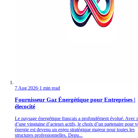
7 Aug 2026
·
1 min read
Fournisseur Gaz Énergétique pour Entreprises |
élecocité
Le paysage énergétique français a profondément évolué. Avec 
d’une vingtaine d’acteurs actifs, le choix d’un partenaire pour v
énergie est devenu un enjeu stratégique majeur pour toutes les
structures professionnelles. Depu...