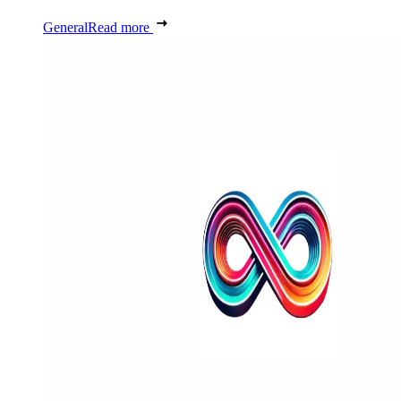
General
Read more