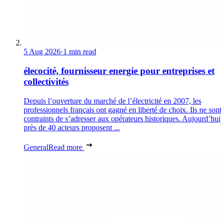
5 Aug 2026
·
1 min read
élecocité, fournisseur energie pour entreprises et
collectivités
Depuis l’ouverture du marché de l’électricité en 2007, les
professionnels français ont gagné en liberté de choix. Ils ne son
contraints de s’adresser aux opérateurs historiques. Aujourd’hui
près de 40 acteurs proposent ...
General
Read more