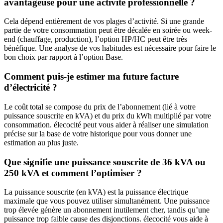
avantageuse pour une activité professionnelle ?
Cela dépend entièrement de vos plages d’activité. Si une grande
partie de votre consommation peut être décalée en soirée ou week-
end (chauffage, production), l’option HP/HC peut être très
bénéfique. Une analyse de vos habitudes est nécessaire pour faire le
bon choix par rapport à l’option Base.
Comment puis-je estimer ma future facture
d’électricité ?
Le coût total se compose du prix de l’abonnement (lié à votre
puissance souscrite en kVA) et du prix du kWh multiplié par votre
consommation. élecocité peut vous aider à réaliser une simulation
précise sur la base de votre historique pour vous donner une
estimation au plus juste.
Que signifie une puissance souscrite de 36 kVA ou
250 kVA et comment l’optimiser ?
La puissance souscrite (en kVA) est la puissance électrique
maximale que vous pouvez utiliser simultanément. Une puissance
trop élevée génère un abonnement inutilement cher, tandis qu’une
puissance trop faible cause des disjonctions. élecocité vous aide à