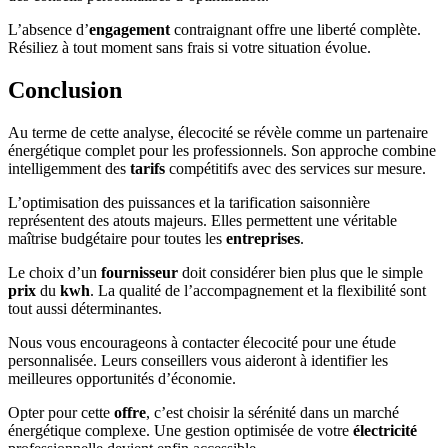
L’absence d’
engagement
contraignant offre une liberté complète.
Résiliez à tout moment sans frais si votre situation évolue.
Conclusion
Au terme de cette analyse, élecocité se révèle comme un partenaire
énergétique complet pour les professionnels. Son approche combine
intelligemment des
tarifs
compétitifs avec des services sur mesure.
L’optimisation des puissances et la tarification saisonnière
représentent des atouts majeurs. Elles permettent une véritable
maîtrise budgétaire pour toutes les
entreprises
.
Le choix d’un
fournisseur
doit considérer bien plus que le simple
prix
du
kwh
. La qualité de l’accompagnement et la flexibilité sont
tout aussi déterminantes.
Nous vous encourageons à contacter élecocité pour une étude
personnalisée. Leurs conseillers vous aideront à identifier les
meilleures opportunités d’économie.
Opter pour cette
offre
, c’est choisir la sérénité dans un marché
énergétique complexe. Une gestion optimisée de votre
électricité