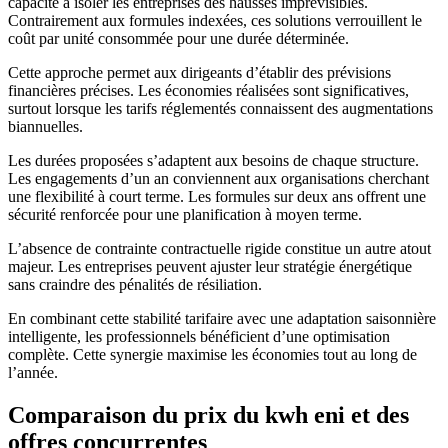
capacité à isoler les entreprises des hausses imprévisibles.
Contrairement aux formules indexées, ces solutions verrouillent le
coût par unité consommée pour une durée déterminée.
Cette approche permet aux dirigeants d’établir des prévisions
financières précises. Les économies réalisées sont significatives,
surtout lorsque les tarifs réglementés connaissent des augmentations
biannuelles.
Les durées proposées s’adaptent aux besoins de chaque structure.
Les engagements d’un an conviennent aux organisations cherchant
une flexibilité à court terme. Les formules sur deux ans offrent une
sécurité renforcée pour une planification à moyen terme.
L’absence de contrainte contractuelle rigide constitue un autre atout
majeur. Les entreprises peuvent ajuster leur stratégie énergétique
sans craindre des pénalités de résiliation.
En combinant cette stabilité tarifaire avec une adaptation saisonnière
intelligente, les professionnels bénéficient d’une optimisation
complète. Cette synergie maximise les économies tout au long de
l’année.
Comparaison du prix du kwh eni et des
offres concurrentes