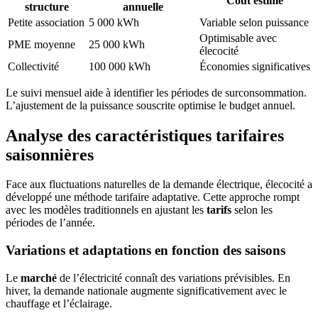
Coût estimé
structure
annuelle
Petite association
5 000 kWh
Variable selon puissance
Optimisable avec
PME moyenne
25 000 kWh
élecocité
Collectivité
100 000 kWh
Économies significatives
Le suivi mensuel aide à identifier les périodes de surconsommation.
L’ajustement de la puissance souscrite optimise le budget annuel.
Analyse des caractéristiques tarifaires
saisonnières
Face aux fluctuations naturelles de la demande électrique, élecocité a
développé une méthode tarifaire adaptative. Cette approche rompt
avec les modèles traditionnels en ajustant les
tarifs
selon les
périodes de l’année.
Variations et adaptations en fonction des saisons
Le
marché
de l’électricité connaît des variations prévisibles. En
hiver, la demande nationale augmente significativement avec le
chauffage et l’éclairage.