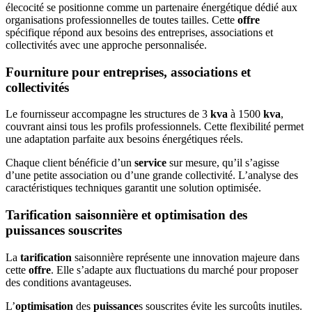
élecocité se positionne comme un partenaire énergétique dédié aux
organisations professionnelles de toutes tailles. Cette
offre
spécifique répond aux besoins des entreprises, associations et
collectivités avec une approche personnalisée.
Fourniture pour entreprises, associations et
collectivités
Le fournisseur accompagne les structures de 3
kva
à 1500
kva
,
couvrant ainsi tous les profils professionnels. Cette flexibilité permet
une adaptation parfaite aux besoins énergétiques réels.
Chaque client bénéficie d’un
service
sur mesure, qu’il s’agisse
d’une petite association ou d’une grande collectivité. L’analyse des
caractéristiques techniques garantit une solution optimisée.
Tarification saisonnière et optimisation des
puissances souscrites
La
tarification
saisonnière représente une innovation majeure dans
cette
offre
. Elle s’adapte aux fluctuations du marché pour proposer
des conditions avantageuses.
L’
optimisation
des
puissance
s souscrites évite les surcoûts inutiles.