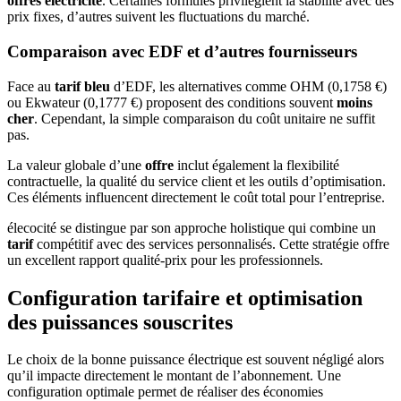
offres électricité
. Certaines formules privilégient la stabilité avec des
prix fixes, d’autres suivent les fluctuations du marché.
Comparaison avec EDF et d’autres fournisseurs
Face au
tarif bleu
d’EDF, les alternatives comme OHM (0,1758 €)
ou Ekwateur (0,1777 €) proposent des conditions souvent
moins
cher
. Cependant, la simple comparaison du coût unitaire ne suffit
pas.
La valeur globale d’une
offre
inclut également la flexibilité
contractuelle, la qualité du service client et les outils d’optimisation.
Ces éléments influencent directement le coût total pour l’entreprise.
élecocité se distingue par son approche holistique qui combine un
tarif
compétitif avec des services personnalisés. Cette stratégie offre
un excellent rapport qualité-prix pour les professionnels.
Configuration tarifaire et optimisation
des puissances souscrites
Le choix de la bonne puissance électrique est souvent négligé alors
qu’il impacte directement le montant de l’abonnement. Une
configuration optimale permet de réaliser des économies