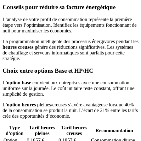
Conseils pour réduire sa facture énergétique
L’analyse de votre profil de consommation représente la première
étape vers l’optimisation. Identifiez les équipements fonctionnant de
nuit pour maximiser les économies.
La programmation intelligente des processus énergivores pendant les
heures creuses
génère des réductions significatives. Les systèmes
de chauffage et serveurs informatiques sont parfaits pour cette
stratégie.
Choix entre options Base et HP/HC
L’
option base
convient aux entreprises avec une consommation
uniforme sur la journée. Le coût unitaire reste constant, offrant une
simplicité de gestion.
L’
option heures
pleines/creuses s’avère avantageuse lorsque 40%
de la consommation se produit la nuit. L’écart de 21% entre les tarifs
crée des opportunités d’économie.
Type
Tarif heures
Tarif heures
Recommandation
d’option
pleines
creuses
Option
0,1857 €
0,1857 €
Consommation diurne