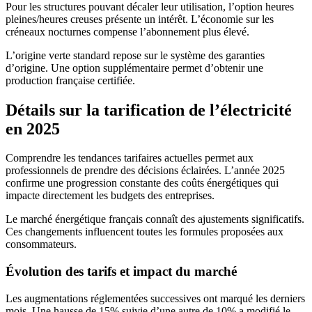
Pour les structures pouvant décaler leur utilisation, l’option heures
pleines/heures creuses présente un intérêt. L’économie sur les
créneaux nocturnes compense l’abonnement plus élevé.
L’origine verte standard repose sur le système des garanties
d’origine. Une option supplémentaire permet d’obtenir une
production française certifiée.
Détails sur la tarification de l’électricité
en 2025
Comprendre les tendances tarifaires actuelles permet aux
professionnels de prendre des décisions éclairées. L’année 2025
confirme une progression constante des coûts énergétiques qui
impacte directement les budgets des entreprises.
Le marché énergétique français connaît des ajustements significatifs.
Ces changements influencent toutes les formules proposées aux
consommateurs.
Évolution des tarifs et impact du marché
Les augmentations réglementées successives ont marqué les derniers
mois. Une hausse de 15% suivie d’une autre de 10% a modifié le