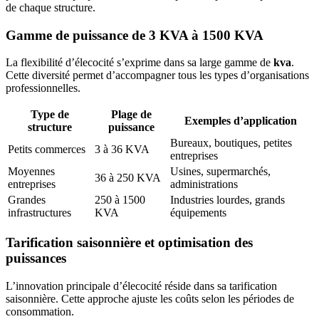
de chaque structure.
Gamme de puissance de 3 KVA à 1500 KVA
La flexibilité d’élecocité s’exprime dans sa large gamme de
kva
.
Cette diversité permet d’accompagner tous les types d’organisations
professionnelles.
Type de
Plage de
Exemples d’application
structure
puissance
Bureaux, boutiques, petites
Petits commerces
3 à 36 KVA
entreprises
Moyennes
Usines, supermarchés,
36 à 250 KVA
entreprises
administrations
Grandes
250 à 1500
Industries lourdes, grands
infrastructures
KVA
équipements
Tarification saisonnière et optimisation des
puissances
L’innovation principale d’élecocité réside dans sa tarification
saisonnière. Cette approche ajuste les coûts selon les périodes de
consommation.