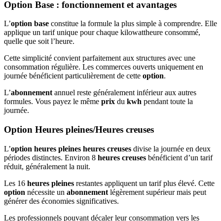
Option Base : fonctionnement et avantages
L’
option base
constitue la formule la plus simple à comprendre. Elle
applique un tarif unique pour chaque kilowattheure consommé,
quelle que soit l’heure.
Cette simplicité convient parfaitement aux structures avec une
consommation régulière. Les commerces ouverts uniquement en
journée bénéficient particulièrement de cette
option
.
L’
abonnement
annuel reste généralement inférieur aux autres
formules. Vous payez le même
prix
du
kwh
pendant toute la
journée.
Option Heures pleines/Heures creuses
L’
option heures pleines heures creuses
divise la journée en deux
périodes distinctes. Environ 8
heures creuses
bénéficient d’un tarif
réduit, généralement la nuit.
Les 16
heures pleines
restantes appliquent un tarif plus élevé. Cette
option
nécessite un
abonnement
légèrement supérieur mais peut
générer des économies significatives.
Les professionnels pouvant décaler leur consommation vers les