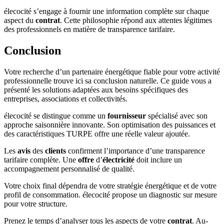
élecocité s’engage à fournir une information complète sur chaque
aspect du
contrat
. Cette philosophie répond aux attentes légitimes
des professionnels en matière de transparence tarifaire.
Conclusion
Votre recherche d’un partenaire énergétique fiable pour votre activité
professionnelle trouve ici sa conclusion naturelle. Ce guide vous a
présenté les solutions adaptées aux besoins spécifiques des
entreprises, associations et collectivités.
élecocité se distingue comme un
fournisseur
spécialisé avec son
approche saisonnière innovante. Son optimisation des puissances et
des caractéristiques TURPE offre une réelle valeur ajoutée.
Les
avis
des
clients
confirment l’importance d’une transparence
tarifaire complète. Une
offre
d’
électricité
doit inclure un
accompagnement personnalisé de qualité.
Votre choix final dépendra de votre stratégie énergétique et de votre
profil de consommation. élecocité propose un diagnostic sur mesure
pour votre structure.
Prenez le temps d’analyser tous les aspects de votre
contrat
. Au-