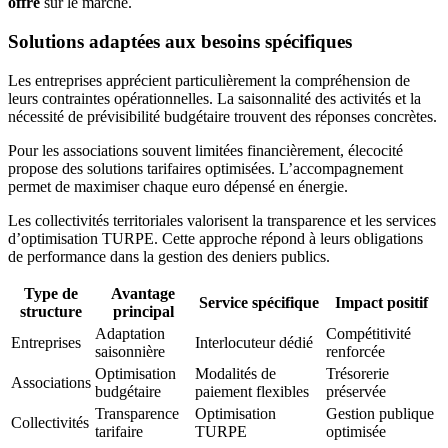
offre
sur le marché.
Solutions adaptées aux besoins spécifiques
Les entreprises apprécient particulièrement la compréhension de
leurs contraintes opérationnelles. La saisonnalité des activités et la
nécessité de prévisibilité budgétaire trouvent des réponses concrètes.
Pour les associations souvent limitées financièrement, élecocité
propose des solutions tarifaires optimisées. L’accompagnement
permet de maximiser chaque euro dépensé en énergie.
Les collectivités territoriales valorisent la transparence et les services
d’optimisation TURPE. Cette approche répond à leurs obligations
de performance dans la gestion des deniers publics.
Type de
Avantage
Service spécifique
Impact positif
structure
principal
Adaptation
Compétitivité
Entreprises
Interlocuteur dédié
saisonnière
renforcée
Optimisation
Modalités de
Trésorerie
Associations
budgétaire
paiement flexibles
préservée
Transparence
Optimisation
Gestion publique
Collectivités
tarifaire
TURPE
optimisée