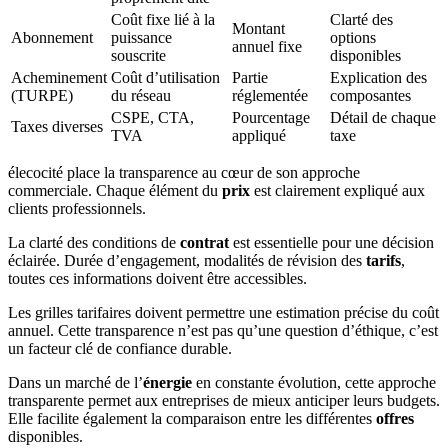
Coût fixe lié à la
Clarté des
Montant
Abonnement
puissance
options
annuel fixe
souscrite
disponibles
Acheminement
Coût d’utilisation
Partie
Explication des
(TURPE)
du réseau
réglementée
composantes
CSPE, CTA,
Pourcentage
Détail de chaque
Taxes diverses
TVA
appliqué
taxe
élecocité place la transparence au cœur de son approche
commerciale. Chaque élément du
prix
est clairement expliqué aux
clients professionnels.
La clarté des conditions de
contrat
est essentielle pour une décision
éclairée. Durée d’engagement, modalités de révision des
tarifs
,
toutes ces informations doivent être accessibles.
Les grilles tarifaires doivent permettre une estimation précise du coût
annuel. Cette transparence n’est pas qu’une question d’éthique, c’est
un facteur clé de confiance durable.
Dans un marché de l’
énergie
en constante évolution, cette approche
transparente permet aux entreprises de mieux anticiper leurs budgets.
Elle facilite également la comparaison entre les différentes
offres
disponibles.