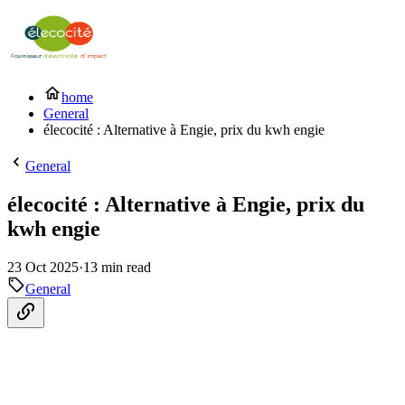
home
General
élecocité : Alternative à Engie, prix du kwh engie
General
élecocité : Alternative à Engie, prix du
kwh engie
23 Oct 2025
·
13 min read
General