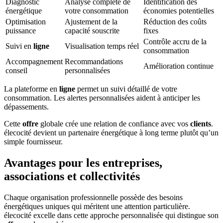
Diagnostic
Analyse complète de
Identification des
énergétique
votre consommation
économies potentielles
Optimisation
Ajustement de la
Réduction des coûts
puissance
capacité souscrite
fixes
Contrôle accru de la
Suivi en
ligne
Visualisation temps réel
consommation
Accompagnement
Recommandations
Amélioration continue
conseil
personnalisées
La plateforme en
ligne
permet un suivi détaillé de votre
consommation. Les alertes personnalisées aident à anticiper les
dépassements.
Cette
offre
globale crée une relation de confiance avec vos
clients
.
élecocité devient un partenaire énergétique à long terme plutôt qu’un
simple fournisseur.
Avantages pour les entreprises,
associations et collectivités
Chaque organisation professionnelle possède des besoins
énergétiques uniques qui méritent une attention particulière.
élecocité excelle dans cette approche personnalisée qui distingue son