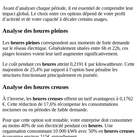
Avant d’analyser chaque période, il est essentiel de comprendre leur
impact global. Le choix entre ces options dépend de votre profil
d’activité et de votre capacité à décaler certains usages.
Analyse des heures pleines
Les
heures pleines
correspondent aux moments de forte demande
sur le réseau électrique. Généralement situées entre 6h et 22h, ces
plages horaires voient leur tarif augmenter significativement.
Le coût pendant ces
heures
atteint 0,2191 € par kilowattheure. Cette
majoration de 25,4% par rapport à l’option base pénalise les
structures fonctionnant principalement en journée.
Analyse des heures creuses
À l’inverse, les
heures creuses
offrent un tarif avantageux à 0,1762
€. Cette réduction de 17,6% récompense les consommations
nocturnes ou en périodes de faible demande.
Pour que cette option soit rentable, votre entreprise doit consommer
au moins 40% de son électricité pendant ces
heures
. Une
organisation consommant 10 000 kWh avec 50% en
heures creuses
économise environ 215€ annuellement.