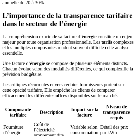
annuelle de 20 à 30%.
L’importance de la transparence tarifaire
dans le secteur de l’énergie
La compréhension exacte de sa facture d’
énergie
constitue un enjeu
majeur pour toute organisation professionnelle. Les
tarifs
complexes
et les multiples composantes rendent souvent difficile cette analyse
essentielle.
Une facture d’
énergie
se compose de plusieurs éléments distincts.
Chacun évolue selon des modalités différentes, ce qui complexifie la
prévision budgétaire.
Les critiques récurrentes envers certains fournisseurs portent sur
cette opacité tarifaire. Elle empêche les clients de comparer
efficacement les différentes
offres
disponibles sur le marché.
Niveau de
Composante
Impact sur la
Description
transparence
tarifaire
facture
requis
Coût de
Fourniture
Variable selon
Détail des prix
l’électricité
d’énergie
consommation
par kWh
proprement dite