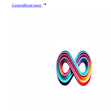
General
Read more