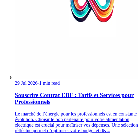
29 Jul 2026
·
1 min read
Souscrire Contrat EDF : Tarifs et Services pour
Professionnels
Le marché de l’énergie pour les professionnels est en constante
évolution. Choisir le bon partenaire pour votre alimentation
électrique est crucial pour maîtriser vos dépenses. Une sélection
réfléchie permet d’optimiser votre budget et d&...