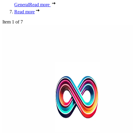
General
Read more
Read more
Item 1 of 7