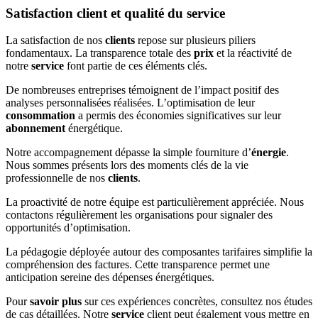
Satisfaction client et qualité du service
La satisfaction de nos
clients
repose sur plusieurs piliers
fondamentaux. La transparence totale des
prix
et la réactivité de
notre
service
font partie de ces éléments clés.
De nombreuses entreprises témoignent de l’impact positif des
analyses personnalisées réalisées. L’optimisation de leur
consommation
a permis des économies significatives sur leur
abonnement
énergétique.
Notre accompagnement dépasse la simple fourniture d’
énergie
.
Nous sommes présents lors des moments clés de la vie
professionnelle de nos
clients
.
La proactivité de notre équipe est particulièrement appréciée. Nous
contactons régulièrement les organisations pour signaler des
opportunités d’optimisation.
La pédagogie déployée autour des composantes tarifaires simplifie la
compréhension des factures. Cette transparence permet une
anticipation sereine des dépenses énergétiques.
Pour
savoir plus
sur ces expériences concrètes, consultez nos études
de cas détaillées. Notre
service
client peut également vous mettre en