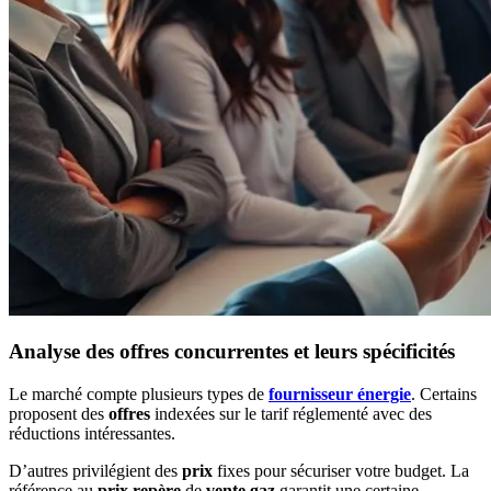
Analyse des offres concurrentes et leurs spécificités
Le marché compte plusieurs types de
fournisseur énergie
. Certains
proposent des
offres
indexées sur le tarif réglementé avec des
réductions intéressantes.
D’autres privilégient des
prix
fixes pour sécuriser votre budget. La
référence au
prix repère
de
vente gaz
garantit une certaine