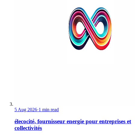
5 Aug 2026
·
1 min read
élecocité, fournisseur energie pour entreprises et
collectivités