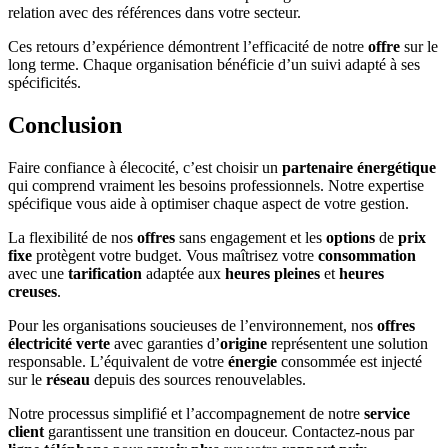
relation avec des références dans votre secteur.
Ces retours d’expérience démontrent l’efficacité de notre
offre
sur le
long terme. Chaque organisation bénéficie d’un suivi adapté à ses
spécificités.
Conclusion
Faire confiance à élecocité, c’est choisir un
partenaire énergétique
qui comprend vraiment les besoins professionnels. Notre expertise
spécifique vous aide à optimiser chaque aspect de votre gestion.
La flexibilité de nos
offres
sans engagement et les
options
de
prix
fixe
protègent votre budget. Vous maîtrisez votre
consommation
avec une
tarification
adaptée aux
heures pleines
et
heures
creuses
.
Pour les organisations soucieuses de l’environnement, nos
offres
électricité verte
avec garanties d’
origine
représentent une solution
responsable. L’équivalent de votre
énergie
consommée est injecté
sur le
réseau
depuis des sources renouvelables.
Notre processus simplifié et l’accompagnement de notre
service
client
garantissent une transition en douceur. Contactez-nous par