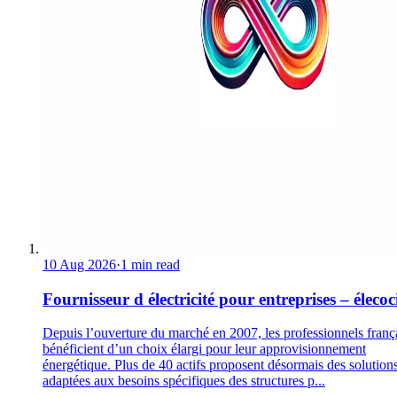
10 Aug 2026
·
1 min read
Fournisseur d électricité pour entreprises – élecoc
Depuis l’ouverture du marché en 2007, les professionnels franç
bénéficient d’un choix élargi pour leur approvisionnement
énergétique. Plus de 40 actifs proposent désormais des solution
adaptées aux besoins spécifiques des structures p...