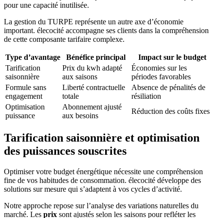
pour une capacité inutilisée.
La gestion du TURPE représente un autre axe d’économie
important. élecocité accompagne ses clients dans la compréhension
de cette composante tarifaire complexe.
Type d’avantage
Bénéfice principal
Impact sur le budget
Tarification
Prix du kwh adapté
Économies sur les
saisonnière
aux saisons
périodes favorables
Formule sans
Liberté contractuelle
Absence de pénalités de
engagement
totale
résiliation
Optimisation
Abonnement ajusté
Réduction des coûts fixes
puissance
aux besoins
Tarification saisonnière et optimisation
des puissances souscrites
Optimiser votre budget énergétique nécessite une compréhension
fine de vos habitudes de consommation. élecocité développe des
solutions sur mesure qui s’adaptent à vos cycles d’activité.
Notre approche repose sur l’analyse des variations naturelles du
marché. Les
prix
sont ajustés selon les saisons pour refléter les