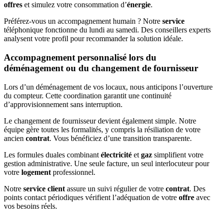
offres
et simulez votre consommation d’
énergie
.
Préférez-vous un accompagnement humain ? Notre
service
téléphonique fonctionne du lundi au samedi. Des conseillers experts
analysent votre profil pour recommander la solution idéale.
Accompagnement personnalisé lors du
déménagement ou du changement de fournisseur
Lors d’un déménagement de vos locaux, nous anticipons l’ouverture
du compteur. Cette coordination garantit une continuité
d’approvisionnement sans interruption.
Le changement de fournisseur devient également simple. Notre
équipe gère toutes les formalités, y compris la résiliation de votre
ancien
contrat
. Vous bénéficiez d’une transition transparente.
Les formules duales combinant
électricité
et
gaz
simplifient votre
gestion administrative. Une seule facture, un seul interlocuteur pour
votre
logement
professionnel.
Notre
service client
assure un suivi régulier de votre
contrat
. Des
points contact périodiques vérifient l’adéquation de votre
offre
avec
vos besoins réels.