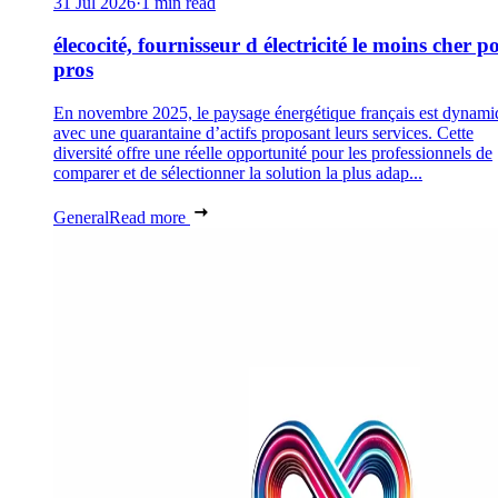
31 Jul 2026
·
1 min read
élecocité, fournisseur d électricité le moins cher p
pros
En novembre 2025, le paysage énergétique français est dynami
avec une quarantaine d’actifs proposant leurs services. Cette
diversité offre une réelle opportunité pour les professionnels de
comparer et de sélectionner la solution la plus adap...
General
Read more