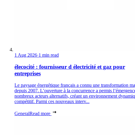
1 Aug 2026
·
1 min read
élecocité : fournisseur d électricité et gaz pour
entreprises
Le paysage énergétique français a connu une transformation ma
depuis 2007. L’ouverture à la concurrence a permis l’émergenc
nombreux acteurs alternatifs, créant un environnement dynamiq
compétitif. Parmi ces nouveaux interv...
General
Read more