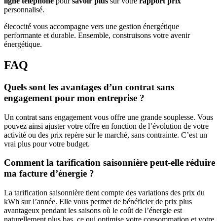
ligne téléphone
pour
savoir plus
sur votre
rapport prix
personnalisé.
élecocité vous accompagne vers une gestion énergétique
performante et durable. Ensemble, construisons votre avenir
énergétique.
FAQ
Quels sont les avantages d’un contrat sans
engagement pour mon entreprise ?
Un contrat sans engagement vous offre une grande souplesse. Vous
pouvez ainsi ajuster votre offre en fonction de l’évolution de votre
activité ou des prix repère sur le marché, sans contrainte. C’est un
vrai plus pour votre budget.
Comment la tarification saisonnière peut-elle réduire
ma facture d’énergie ?
La tarification saisonnière tient compte des variations des prix du
kWh sur l’année. Elle vous permet de bénéficier de prix plus
avantageux pendant les saisons où le coût de l’énergie est
naturellement plus bas, ce qui optimise votre consommation et votre