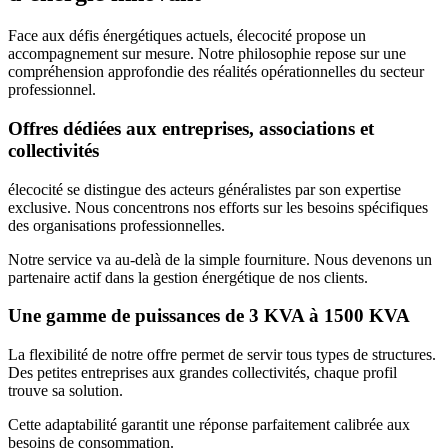
Face aux défis énergétiques actuels, élecocité propose un
accompagnement sur mesure. Notre philosophie repose sur une
compréhension approfondie des réalités opérationnelles du secteur
professionnel.
Offres dédiées aux entreprises, associations et
collectivités
élecocité se distingue des acteurs généralistes par son expertise
exclusive. Nous concentrons nos efforts sur les besoins spécifiques
des organisations professionnelles.
Notre service va au-delà de la simple fourniture. Nous devenons un
partenaire actif dans la gestion énergétique de nos clients.
Une gamme de puissances de 3 KVA à 1500 KVA
La flexibilité de notre offre permet de servir tous types de structures.
Des petites entreprises aux grandes collectivités, chaque profil
trouve sa solution.
Cette adaptabilité garantit une réponse parfaitement calibrée aux
besoins de consommation.